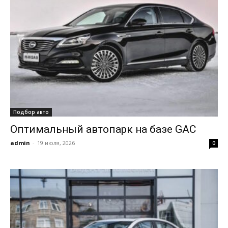
Подбор авто
Оптимальный автопарк на базе GAC
admin
-
19 июля, 2026
0