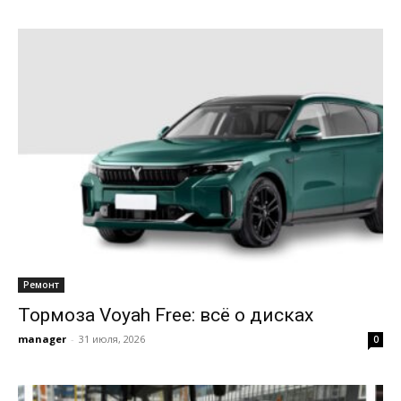
Ремонт
Тормоза Voyah Free: всё о дисках
manager
-
31 июля, 2026
0