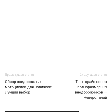
Предыдущая статья
Следующая статья
Обзор внедорожных
Тест-драйв новых
мотоциклов для новичков:
полноразмерных
Лучший выбор
внедорожников —
Невероятный