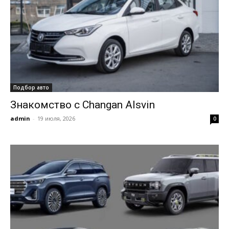
Подбор авто
Знакомство с Changan Alsvin
admin
-
19 июля, 2026
0