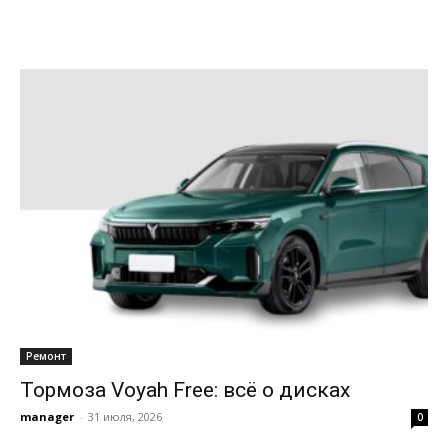
Ремонт
Тормоза Voyah Free: всё о дисках
manager
-
31 июля, 2026
0