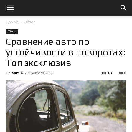
Домой
Обзор
Обзор
Сравнение авто по
устойчивости в поворотах:
Топ эксклюзив
От
admin
-
6 февраля, 2026
166
0