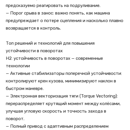
предсказуемо реагировать на подруливание.
— Порог срыва в занос: важно понять, как машина
предупреждает о потере сцепления и насколько плавно
возвращается в контроль.
Топ решений и технологий для повышения
устойчивости в поворотах
H2: устойчивость в поворотах — современные
технологии
— Активные стабилизаторы поперечной устойчивости:
контролируют крен кузова, минимизируют наклон в
быстром маневре.
— Электронная векторизация тяги (Torque Vectoring):
перераспределяет крутящий момент между колёсами,
улучшая угловую скорость и точность захода в
поворот.
— Полный привод с адаптивным распределением