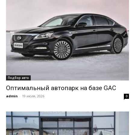
Подбор авто
Оптимальный автопарк на базе GAC
admin
-
19 июля, 2026
0