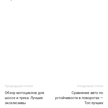
Предыдущая статья
Следующая статья
Обзор мотоциклов для
Сравнение авто по
шоссе и трека: Лучшие
устойчивости в поворотах —
эксклюзивы
Топ лучших