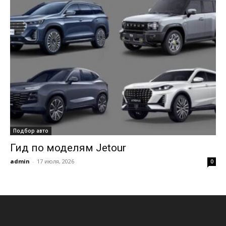
Подбор авто
Гид по моделям Jetour
admin
-
17 июля, 2026
0