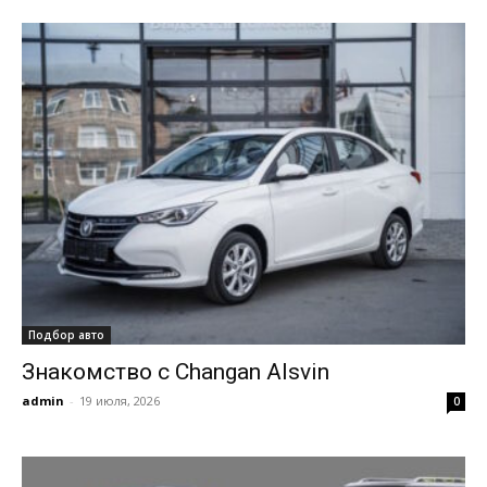
Подбор авто
Знакомство с Changan Alsvin
admin
-
19 июля, 2026
0