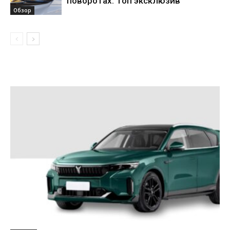
поворотах: Топ эксклюзив
Обзор