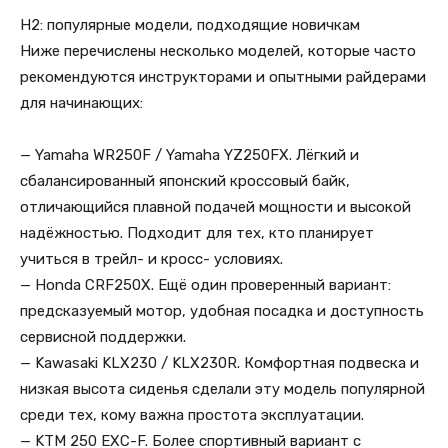
H2: популярные модели, подходящие новичкам
Ниже перечислены несколько моделей, которые часто
рекомендуются инструкторами и опытными райдерами
для начинающих:
— Yamaha WR250F / Yamaha YZ250FX. Лёгкий и
сбалансированный японский кроссовый байк,
отличающийся плавной подачей мощности и высокой
надёжностью. Подходит для тех, кто планирует
учиться в трейл- и кросс- условиях.
— Honda CRF250X. Ещё один проверенный вариант:
предсказуемый мотор, удобная посадка и доступность
сервисной поддержки.
— Kawasaki KLX230 / KLX230R. Комфортная подвеска и
низкая высота сиденья сделали эту модель популярной
среди тех, кому важна простота эксплуатации.
— KTM 250 EXC-F. Более спортивный вариант с