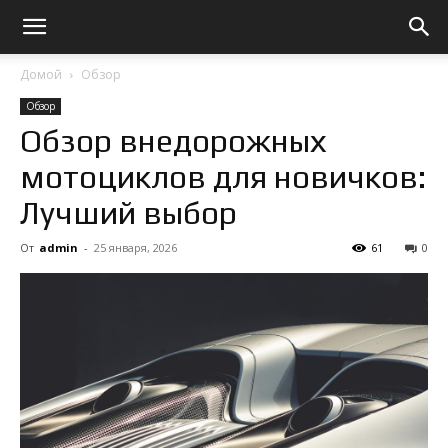
Домой
Обзор
Обзор
Обзор внедорожных
мотоциклов для новичков:
Лучший выбор
От
admin
-
25 января, 2026
61
0