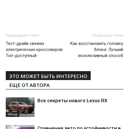
Предыдущая статья
Следующая статья
Тест-драйв свежих
Как восстановить головку
электрических кроссоверов:
блока: Лучший
Топ-доступный
эксклюзивный способ
ЭТО МОЖЕТ БЫТЬ ИНТЕРЕСНО
ЕЩЕ ОТ АВТОРА
Все секреты нового Lexus RX
Обзор
Сравнение авто по устойчивости в