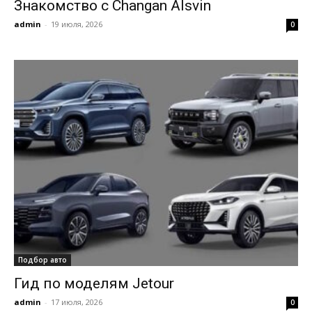
Знакомство с Changan Alsvin
admin
-
19 июля, 2026
0
Подбор авто
Гид по моделям Jetour
admin
-
17 июля, 2026
0