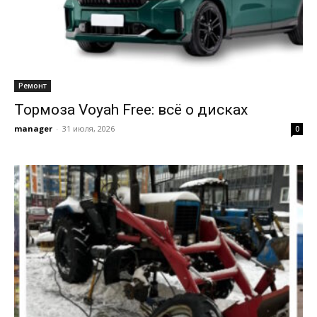
Ремонт
Тормоза Voyah Free: всё о дисках
manager
-
31 июля, 2026
0