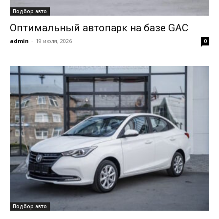
Подбор авто
Оптимальный автопарк на базе GAC
admin
-
19 июля, 2026
0
Подбор авто