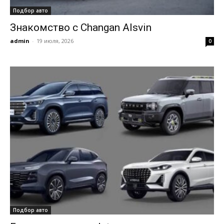
Подбор авто
Знакомство с Changan Alsvin
admin
-
19 июля, 2026
0
Подбор авто