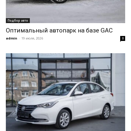
Подбор авто
Оптимальный автопарк на базе GAC
admin
-
19 июля, 2026
0