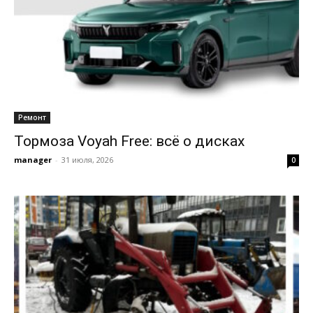
Ремонт
Тормоза Voyah Free: всё о дисках
manager
-
31 июля, 2026
0