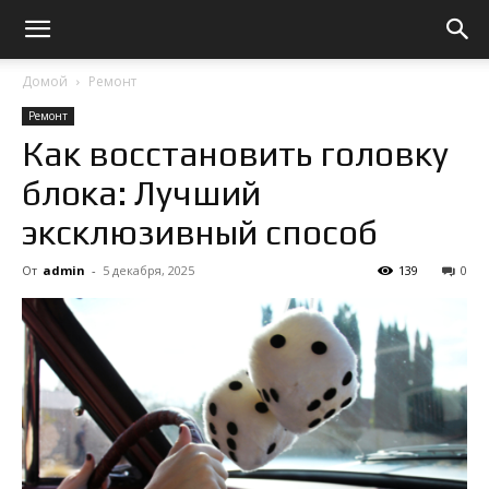
Домой
Ремонт
Ремонт
Как восстановить головку
блока: Лучший
эксклюзивный способ
От
admin
-
5 декабря, 2025
139
0