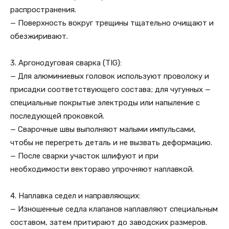
распространения.
— Поверхность вокруг трещины тщательно очищают и
обезжиривают.
3. Аргонодуговая сварка (TIG):
— Для алюминиевых головок используют проволоку и
присадки соответствующего состава; для чугунных —
специальные покрытые электроды или напыление с
последующей проковкой.
— Сварочные швы выполняют малыми импульсами,
чтобы не перегреть деталь и не вызвать деформацию.
— После сварки участок шлифуют и при
необходимости вектораво упрочняют наплавкой.
4. Наплавка седел и направляющих:
— Изношенные седла клапанов наплавляют специальным
составом, затем притирают до заводских размеров.