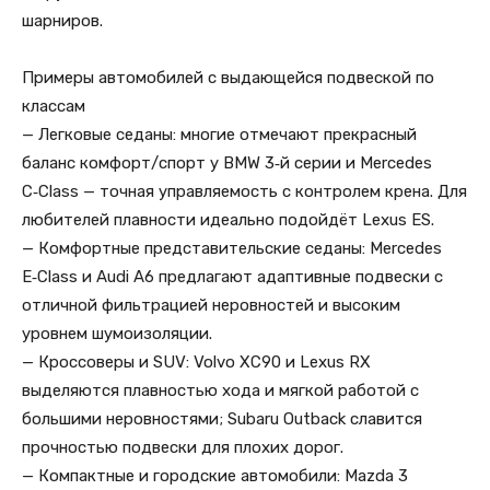
шарниров.
Примеры автомобилей с выдающейся подвеской по
классам
— Легковые седаны: многие отмечают прекрасный
баланс комфорт/спорт у BMW 3‑й серии и Mercedes
C‑Class — точная управляемость с контролем крена. Для
любителей плавности идеально подойдёт Lexus ES.
— Комфортные представительские седаны: Mercedes
E‑Class и Audi A6 предлагают адаптивные подвески с
отличной фильтрацией неровностей и высоким
уровнем шумоизоляции.
— Кроссоверы и SUV: Volvo XC90 и Lexus RX
выделяются плавностью хода и мягкой работой с
большими неровностями; Subaru Outback славится
прочностью подвески для плохих дорог.
— Компактные и городские автомобили: Mazda 3