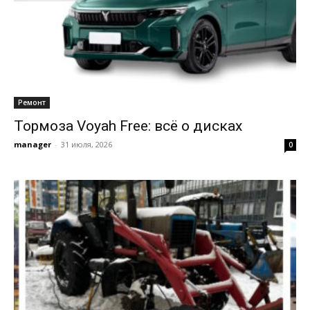
Ремонт
Тормоза Voyah Free: всё о дисках
manager
-
31 июля, 2026
0