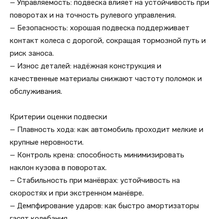
— Управляемость: подвеска влияет на устойчивость при
поворотах и на точность рулевого управления.
— Безопасность: хорошая подвеска поддерживает
контакт колеса с дорогой, сокращая тормозной путь и
риск заноса.
— Износ деталей: надёжная конструкция и
качественные материалы снижают частоту поломок и
обслуживания.
Критерии оценки подвески
— Плавность хода: как автомобиль проходит мелкие и
крупные неровности.
— Контроль крена: способность минимизировать
наклон кузова в поворотах.
— Стабильность при манёврах: устойчивость на
скоростях и при экстренном манёвре.
— Демпфирование ударов: как быстро амортизаторы
гасят колебания.