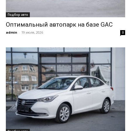
Подбор авто
Оптимальный автопарк на базе GAC
admin
-
19 июля, 2026
0