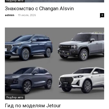
Подбор авто
Знакомство с Changan Alsvin
admin
-
19 июля, 2026
0
Подбор авто
Гид по моделям Jetour