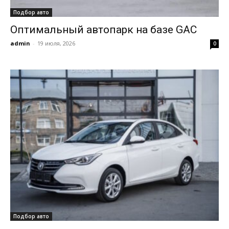
Подбор авто
Оптимальный автопарк на базе GAC
admin
-
19 июля, 2026
0
Подбор авто