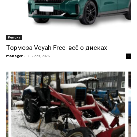
Ремонт
Тормоза Voyah Free: всё о дисках
manager
-
31 июля, 2026
0