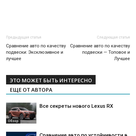
Предыдущая статья
Следующая статья
Сравнение авто по качеству
Сравнение авто по качеству
подвески: Эксклюзивное и
подвески — Топовое и
лучшее
Лучшее
ЭТО МОЖЕТ БЫТЬ ИНТЕРЕСНО
ЕЩЕ ОТ АВТОРА
Все секреты нового Lexus RX
Обзор
Сравнение авто по устойчивости в