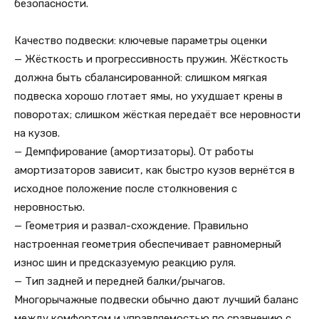
безопасности.
Качество подвески: ключевые параметры оценки
— Жёсткость и прогрессивность пружин. Жёсткость
должна быть сбалансированной: слишком мягкая
подвеска хорошо глотает ямы, но ухудшает крены в
поворотах; слишком жёсткая передаёт все неровности
на кузов.
— Демпфирование (амортизаторы). От работы
амортизаторов зависит, как быстро кузов вернётся в
исходное положение после столкновения с
неровностью.
— Геометрия и развал-схождение. Правильно
настроенная геометрия обеспечивает равномерный
износ шин и предсказуемую реакцию руля.
— Тип задней и передней балки/рычагов.
Многорычажные подвески обычно дают лучший баланс
между комфортом и управляемостью по сравнению с