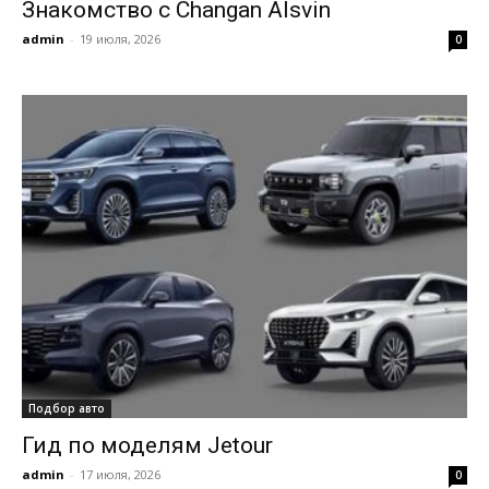
Знакомство с Changan Alsvin
admin
-
19 июля, 2026
0
Подбор авто
Гид по моделям Jetour
admin
-
17 июля, 2026
0