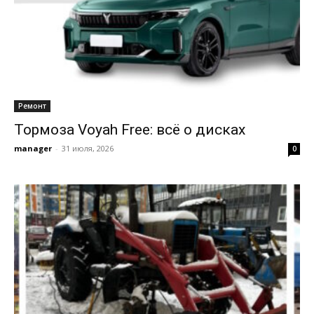
Ремонт
Тормоза Voyah Free: всё о дисках
manager
-
31 июля, 2026
0