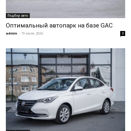
Подбор авто
Оптимальный автопарк на базе GAC
admin
-
19 июля, 2026
0