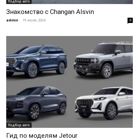
Подбор авто
Знакомство с Changan Alsvin
admin
-
19 июля, 2026
0
Подбор авто
Гид по моделям Jetour