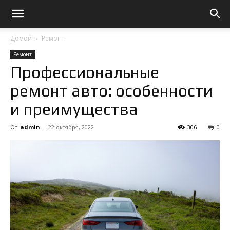
Домой
Ремонт
Ремонт
Профессиональные
ремонт авто: особенности
и преимущества
От
admin
-
22 октября, 2022
306
0