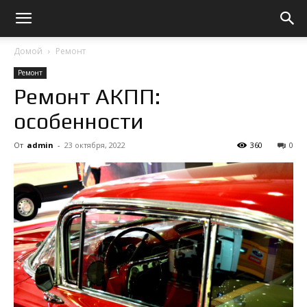
Домой
Ремонт
Ремонт
Ремонт АКПП:
особенности
От
admin
-
23 октября, 2022
360
0