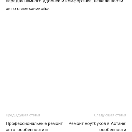
передач намного удобнее и комфортнее, нежели вести
авто с «механикой».
Предыдущая статья
Следующая статья
Профессиональные ремонт
Ремонт ноутбуков в Астане:
авто: особенности и
особенности