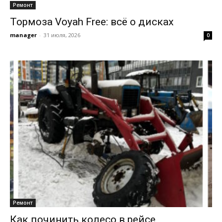
Ремонт
Тормоза Voyah Free: всё о дисках
manager
-
31 июля, 2026
0
Ремонт
Как починить колесо в рейсе