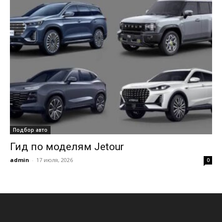
Подбор авто
Гид по моделям Jetour
admin
-
17 июля, 2026
0