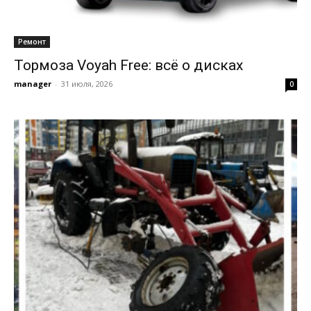
Ремонт
Тормоза Voyah Free: всё о дисках
manager
-
31 июля, 2026
0