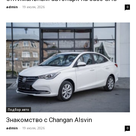
admin
-
19 июля, 2026
0
Подбор авто
Знакомство с Changan Alsvin
admin
-
19 июля, 2026
0