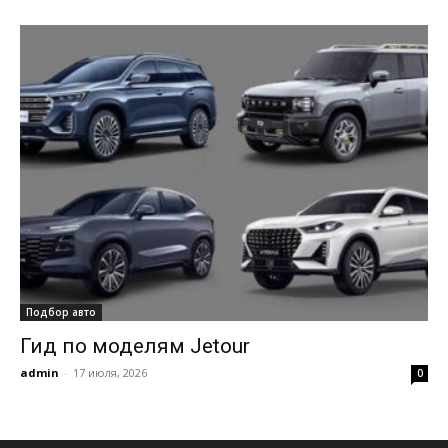
Подбор авто
Гид по моделям Jetour
admin
-
17 июля, 2026
0