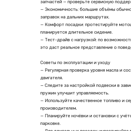
запчастей — проверьте сервисную поддер
— Экономичность: большие объёмы обычно
заправок на дальних маршрутах.
— Комфорт посадки: протестируйте мотоц
планируется длительное сидение.
— Тест-драйв с нагрузкой: по возможнос
это даст реальное представление о повед
Советы по эксплуатации и уходу
— Регулярная проверка уровня масла и с
двигателя.
— Следите за настройкой подвески в зави
пружин улучшит управляемость.
— Используйте качественное топливо и с
производителем.
— Планируйте ночёвки и остановки с учёт
парковке.