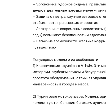
— Эргономика: удобное сиденье, правильн
делают длительные поездки менее утоми
— Защита от ветра: крупные ветровые ст
стабильность при высоких скоростях.
— Электроника: современные ассистенты 
езды) повышают безопасность и адаптивн
— Багажные возможности: жесткие кофры 
путешествию.
Популярные модели и их особенности
1) Классические круизёры с V-twin. Эти
моторами, глубоким звуком и безупречной
простота обслуживания, отличная управля
манёвренность в городе и масса.
2) Туринговые мотокруизёры. Модели, ор
комплектуются большим багажом, аудиос