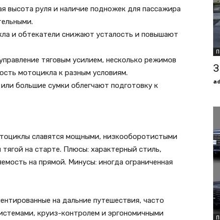
ая высота руля и наличие подножек для пассажира
тельными.
екла и обтекатели снижают усталость и повышают
П
(управление тяговым усилием, несколько режимов
З
ость мотоцикла к разным условиям.
a
или большие сумки облегчают подготовку к
 мотоциклы славятся мощными, низкооборотистыми
 тягой на старте. Плюсы: характерный стиль,
емость на прямой. Минусы: иногда ограниченная
иентированные на дальние путешествия, часто
истемами, круиз-контролем и эргономичными
П