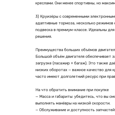
креслами. Они менее спортивны, но макси
3) Круизёры с современными электронным
адаптивные тормоза, несколько режимов 
подвеска в премиум-классе. Идеальны для
решения.
Преимущества больших объёмов двигател
Большой объём двигателя обеспечивает з
загрузке (пасажир + багаж). Это также да
низких оборотах — важное качество для 
часто имеют долголетний ресурс при пра
На что обратить внимание при покупке
— Масса и габариты: убедитесь, что вы с
выполнять манёвры на низкой скорости.
— Обслуживание и доступность запчастей