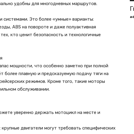
мально удобны для многодневных маршрутов.
Г
a
и системами. Это более «умные» варианты:
езды, ABS на повороте и даже полуактивная
 тех, кто ценит безопасность и технологичные
я
апас мощности, что особенно заметно при полной
ёт более плавную и предсказуемую подачу тяги на
крейсерских режимов. Кроме того, такие моторы
вильном обслуживании.
можете уверенно держать мотоцикл на месте и
: крупные двигатели могут требовать специфических