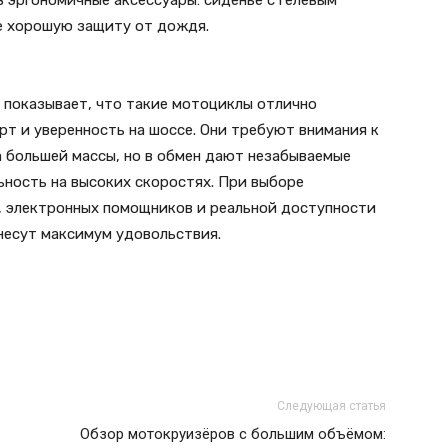
 эргономичные аксессуары: сиденье с гелевым
же хорошую защиту от дождя.
показывает, что такие мотоциклы отлично
рт и уверенность на шоссе. Они требуют внимания к
а большей массы, но в обмен дают незабываемые
ьность на высоких скоростях. При выборе
, электронных помощников и реальной доступности
несут максимум удовольствия.
Следующая статья
Обзор мотокруизёров с большим объёмом: