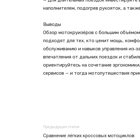
— Для длительных поездок инвестируйте в
наполнителем, подогрев рукояток, а так
Выводы
Обзор мотокруизёров с большим объёмом 
подходят для тех, кто ценит мощь, комфо
обслуживанию и навыков управления из‑з
впечатления от дальних поездок и стабил
ориентируйтесь на сочетание эргономики
сервисов — и тогда мотопутешествия при
Предыдущая статья
Сравнение лёгких кроссовых мотоциклов: