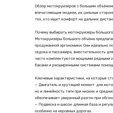
Обзор мотокруизёров с большим объёмом 
впечатляющие модели, их сильные стороны
тех, кто ищет комфорт на дальних дистан
Почему выбирать мотокруизёры большого
Мотокруизёры большого объёма предлагаю
продуманной эргономики. Они идеально п
седока и пассажира, вместительность для
часто комплектуются мощными рядными и
баками и расширенными системами помощи
Ключевые характеристики, на которые ст
— Двигатель и крутящий момент: для мот
но и линейность тяги при низких и средн
обеспечивает уверенный разгон при обгон
— Подвеска и шасси: длинная база и рег
особенно на неровных дорогах.