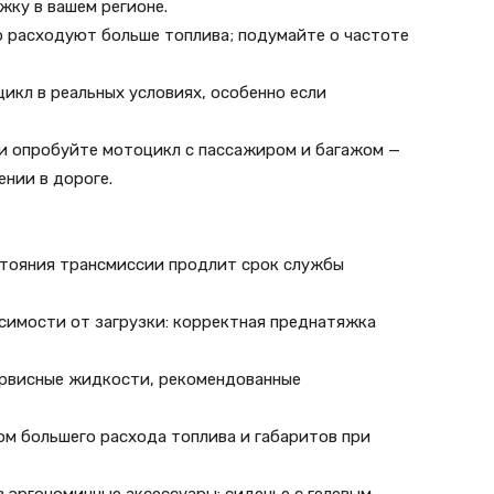
жку в вашем регионе.
 расходуют больше топлива; подумайте о частоте
икл в реальных условиях, особенно если
ти опробуйте мотоцикл с пассажиром и багажом —
ении в дороге.
остояния трансмиссии продлит срок службы
симости от загрузки: корректная преднатяжка
ервисные жидкости, рекомендованные
ом большего расхода топлива и габаритов при