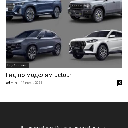
Подбор авто
Гид по моделям Jetour
admin
-
17 июля, 2026
0
Загородный мир. Информационный портал.