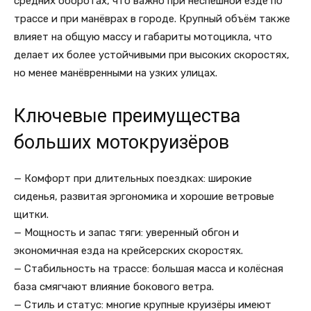
средних оборотах, что важно при неспешной езде по
трассе и при манёврах в городе. Крупный объём также
влияет на общую массу и габариты мотоцикла, что
делает их более устойчивыми при высоких скоростях,
но менее манёвренными на узких улицах.
Ключевые преимущества
больших мотокруизёров
— Комфорт при длительных поездках: широкие
сиденья, развитая эргономика и хорошие ветровые
щитки.
— Мощность и запас тяги: уверенный обгон и
экономичная езда на крейсерских скоростях.
— Стабильность на трассе: большая масса и колёсная
база смягчают влияние бокового ветра.
— Стиль и статус: многие крупные круизёры имеют