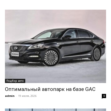
Подбор авто
Оптимальный автопарк на базе GAC
admin
-
19 июля, 2026
0