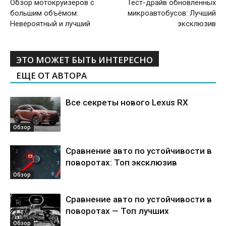
Обзор мотокруизёров с
Тест-драйв обновлённых
большим объёмом:
микроавтобусов: Лучший
Невероятный и лучший
эксклюзив
ЭТО МОЖЕТ БЫТЬ ИНТЕРЕСНО
ЕЩЕ ОТ АВТОРА
Все секреты нового Lexus RX
Обзор
Сравнение авто по устойчивости в
поворотах: Топ эксклюзив
Обзор
Сравнение авто по устойчивости в
поворотах — Топ лучших
Обзор