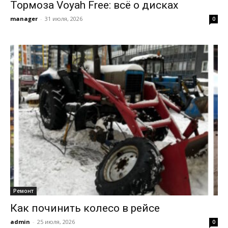
Тормоза Voyah Free: всё о дисках
manager
-
31 июля, 2026
0
Ремонт
Как починить колесо в рейсе
admin
-
25 июля, 2026
0