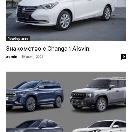
Подбор авто
Знакомство с Changan Alsvin
admin
-
19 июля, 2026
0