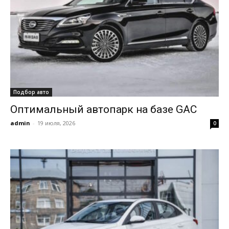
Подбор авто
Оптимальный автопарк на базе GAC
admin
-
19 июля, 2026
0