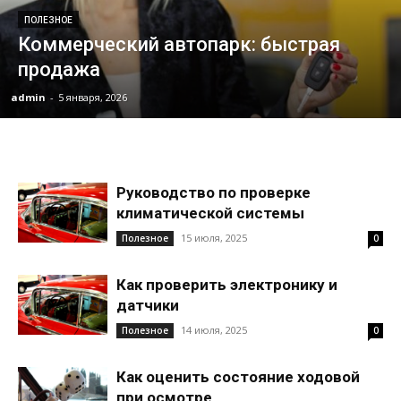
ПОЛЕЗНОЕ
Коммерческий автопарк: быстрая
продажа
admin
-
5 января, 2026
Руководство по проверке
климатической системы
15 июля, 2025
Полезное
0
Как проверить электронику и
датчики
14 июля, 2025
Полезное
0
Как оценить состояние ходовой
при осмотре