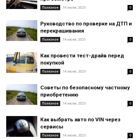
14 июля, 2025
Полезное
0
Руководство по проверке на ДТП и
перекрашивания
14 июля, 2025
Полезное
0
Как провести тест-драйв перед
покупкой
14 июля, 2025
Полезное
0
Советы по безопасному частному
приобретению
14 июля, 2025
Полезное
0
Как выбрать авто по VIN через
сервисы
14 июля, 2025
Полезное
0