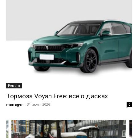
Ремонт
Тормоза Voyah Free: всё о дисках
manager
-
31 июля, 2026
0