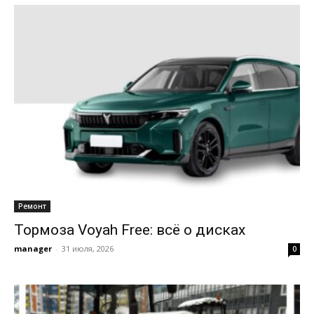
Ремонт
Тормоза Voyah Free: всё о дисках
manager
-
31 июля, 2026
0