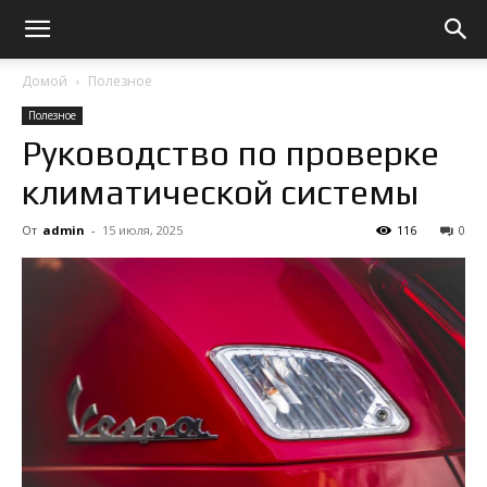
Домой
Полезное
Полезное
Руководство по проверке
климатической системы
От
admin
-
15 июля, 2025
116
0