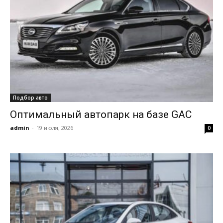
Подбор авто
Оптимальный автопарк на базе GAC
admin
-
19 июля, 2026
0