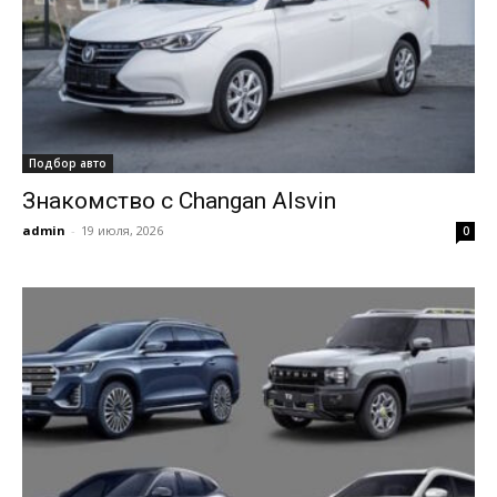
Подбор авто
Знакомство с Changan Alsvin
admin
-
19 июля, 2026
0