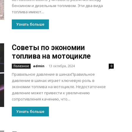
бензином и дизельным топливом. Эти два вида
топлива имеют...
Узнать больше
Советы по экономии
топлива на мотоцикле
admin
-
13 октября, 2024
Полезное
0
Правильное давление в шинахПравильное
давление в шинах играет ключевую роль в
экономии топлива на мотоцикле. Недостаточное
давление может привести к увеличению
сопротивления качению, что...
Узнать больше