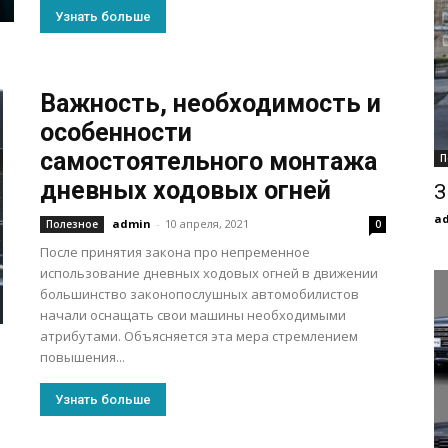
Узнать больше
Важность, необходимость и
особенности
самостоятельного монтажа
П
дневных ходовых огней
З
a
admin
-
10 апреля, 2021
Полезное
0
После принятия закона про непременное
использование дневных ходовых огней в движении
большинство законопослушных автомобилистов
начали оснащать свои машины необходимыми
атрибутами. Объясняется эта мера стремлением
повышения...
Узнать больше