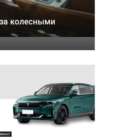
 за колесными
емонт