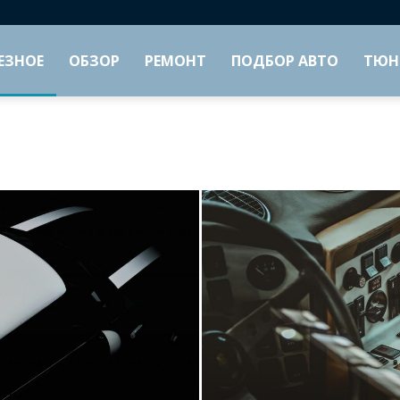
ЕЗНОЕ
ОБЗОР
РЕМОНТ
ПОДБОР АВТО
ТЮН