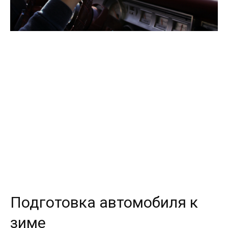
Подготовка автомобиля к
зиме