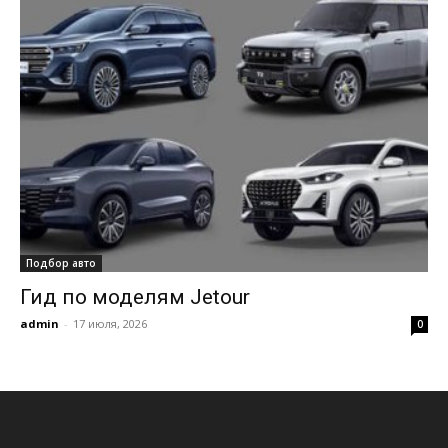
Подбор авто
Гид по моделям Jetour
admin
-
17 июля, 2026
0