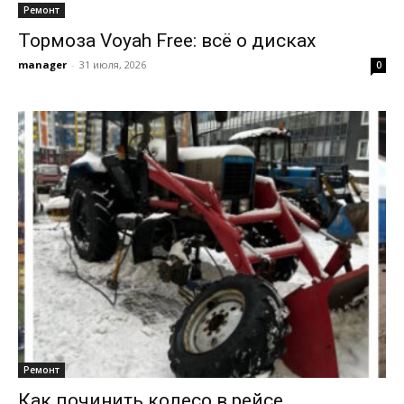
Ремонт
Тормоза Voyah Free: всё о дисках
manager
-
31 июля, 2026
0
Ремонт
Как починить колесо в рейсе