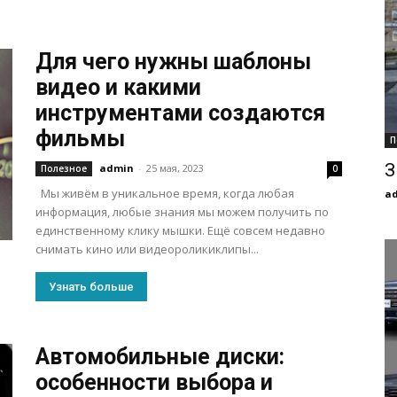
Для чего нужны шаблоны
видео и какими
инструментами создаются
фильмы
П
З
admin
-
25 мая, 2023
Полезное
0
Мы живём в уникальное время, когда любая
a
информация, любые знания мы можем получить по
единственному клику мышки. Ещё совсем недавно
снимать кино или видеороликиклипы...
Узнать больше
Автомобильные диски:
особенности выбора и