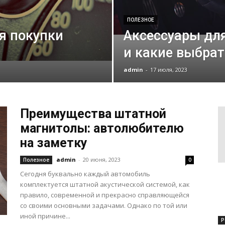
ПОЛЕЗНОЕ
я покупки
Аксессуары для
и какие выбрат
admin
-
17 июля, 2023
Преимущества штатной
магнитолы: автолюбителю
на заметку
admin
-
20 июня, 2023
Полезное
0
Сегодня буквально каждый автомобиль
комплектуется штатной акустической системой, как
правило, современной и прекрасно справляющейся
со своими основными задачами. Однако по той или
иной причине...
Р