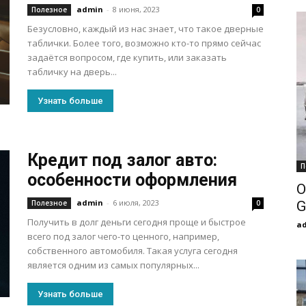
admin
-
8 июня, 2023
Полезное
0
Безусловно, каждый из нас знает, что такое дверные
таблички. Более того, возможно кто-то прямо сейчас
задаётся вопросом, где купить, или заказать
табличку на дверь...
Узнать больше
Кредит под залог авто:
П
особенности оформления
О
admin
-
6 июля, 2023
Полезное
0
G
Получить в долг деньги сегодня проще и быстрое
a
всего под залог чего-то ценного, например,
собственного автомобиля. Такая услуга сегодня
является одним из самых популярных...
Узнать больше