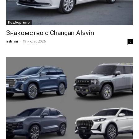
Подбор авто
Знакомство с Changan Alsvin
admin
-
19 июля, 2026
0