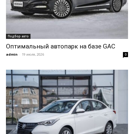
Подбор авто
Оптимальный автопарк на базе GAC
admin
-
19 июля, 2026
0