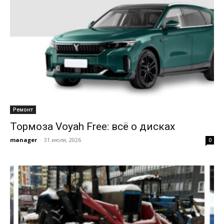
Ремонт
Тормоза Voyah Free: всё о дисках
manager
-
31 июля, 2026
0