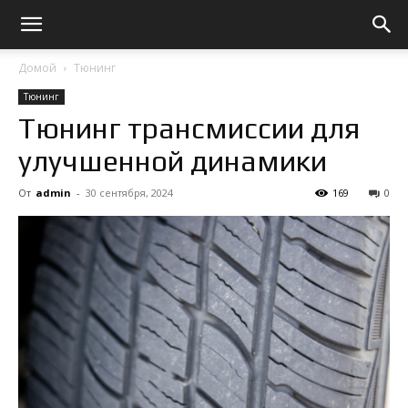
Домой
Тюнинг
Тюнинг
Тюнинг трансмиссии для
улучшенной динамики
От
admin
-
30 сентября, 2024
169
0