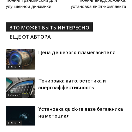
Тюнинг трансмиссии для
Тюнинг внедорожника:
улучшенной динамики
установка лифт-комплекта
ЭТО МОЖЕТ БЫТЬ ИНТЕРЕСНО
ЕЩЕ ОТ АВТОРА
Цена дешёвого пламегасителя
Тюнинг
Тонировка авто: эстетика и
энергоэффективность
Тюнинг
Установка quick-release багажника
на мотоцикл
Тюнинг