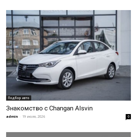
Подбор авто
Знакомство с Changan Alsvin
admin
-
19 июля, 2026
0