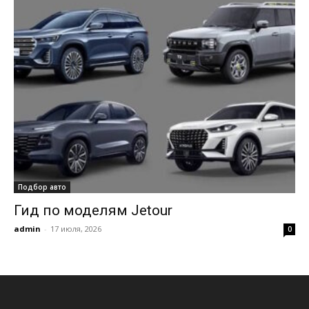
Подбор авто
Гид по моделям Jetour
admin
-
17 июля, 2026
0