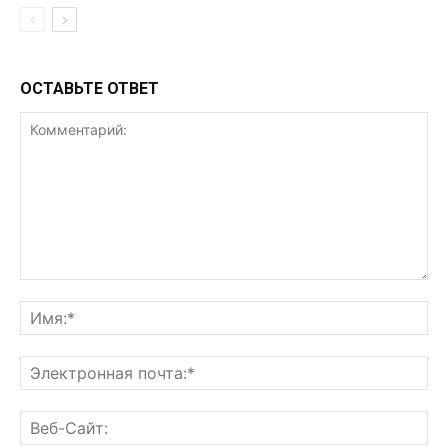
ОСТАВЬТЕ ОТВЕТ