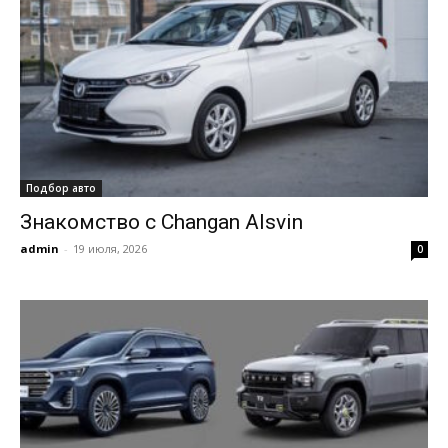
Подбор авто
Знакомство с Changan Alsvin
admin
-
19 июля, 2026
0