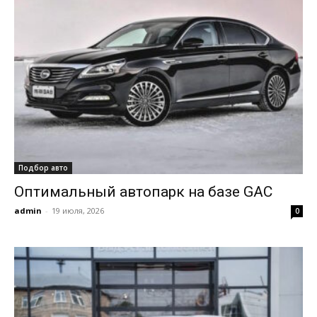
Подбор авто
Оптимальный автопарк на базе GAC
admin
-
19 июля, 2026
0