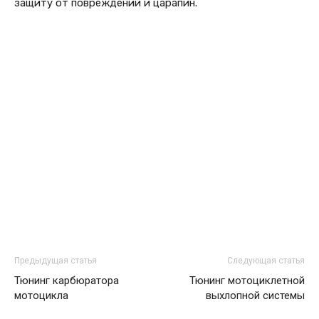
защиту от повреждений и царапин.
Предыдущая статья
Следующая статья
Тюнинг карбюратора
Тюнинг мотоциклетной
мотоцикла
выхлопной системы