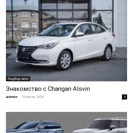
Подбор авто
Знакомство с Changan Alsvin
admin
-
19 июля, 2026
0