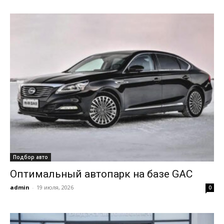
Подбор авто
Оптимальный автопарк на базе GAC
admin
-
19 июля, 2026
0