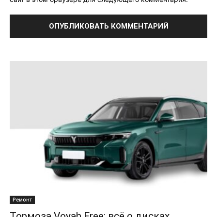
Ремонт
Тормоза Voyah Free: всё о дисках