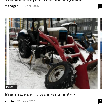
manager
-
31 июля, 2026
0
Ремонт
Как починить колесо в рейсе
admin
-
25 июля, 2026
0