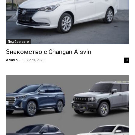
Подбор авто
Знакомство с Changan Alsvin
admin
-
19 июля, 2026
0