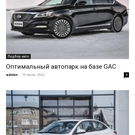
Подбор авто
Оптимальный автопарк на базе GAC
admin
-
19 июля, 2026
0