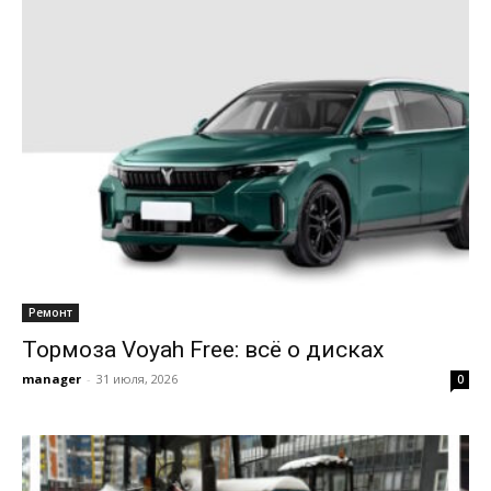
Ремонт
Тормоза Voyah Free: всё о дисках
manager
-
31 июля, 2026
0