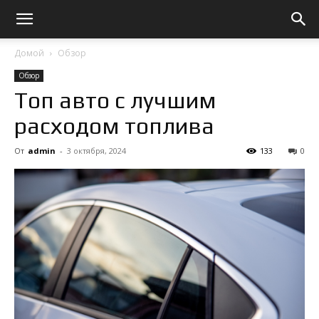
Домой
Обзор
Обзор
Топ авто с лучшим
расходом топлива
От
admin
-
3 октября, 2024
133
0