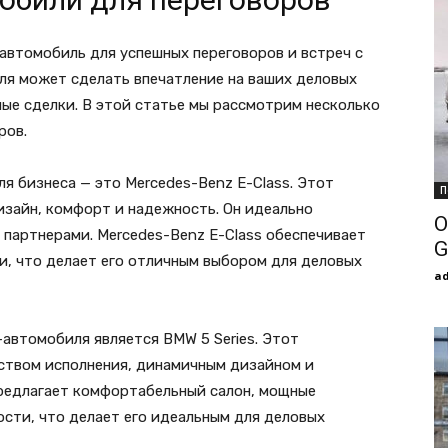
автомобиль для успешных переговоров и встреч с
ля может сделать впечатление на ваших деловых
ые сделки. В этой статье мы рассмотрим несколько
ров.
я бизнеса — это Mercedes-Benz E-Class. Этот
П
изайн, комфорт и надежность. Он идеально
О
 партнерами. Mercedes-Benz E-Class обеспечивает
G
и, что делает его отличным выбором для деловых
a
автомобиля является BMW 5 Series. Этот
ством исполнения, динамичным дизайном и
предлагает комфортабельный салон, мощные
сти, что делает его идеальным для деловых