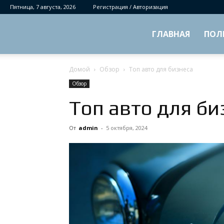
Пятница, 7 августа, 2026
Регистрация / Авторизация
ГЛАВНАЯ
ПОЛ
Домой
Обзор
Топ авто для бизнеса
Обзор
Топ авто для би
От
admin
-
5 октября, 2024