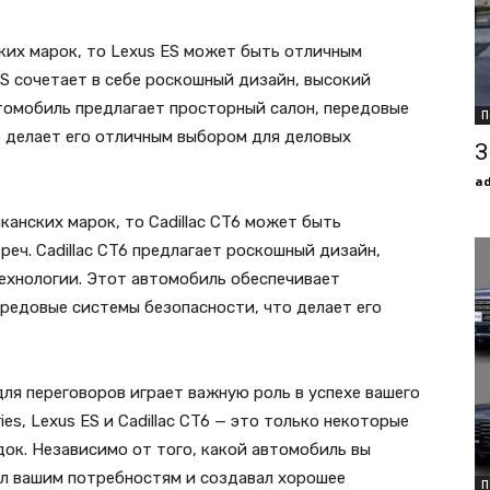
ких марок, то Lexus ES может быть отличным
S сочетает в себе роскошный дизайн, высокий
томобиль предлагает просторный салон, передовые
П
о делает его отличным выбором для деловых
З
a
анских марок, то Cadillac CT6 может быть
еч. Cadillac CT6 предлагает роскошный дизайн,
ехнологии. Этот автомобиль обеспечивает
редовые системы безопасности, что делает его
ля переговоров играет важную роль в успехе вашего
ies, Lexus ES и Cadillac CT6 — это только некоторые
ок. Независимо от того, какой автомобиль вы
ал вашим потребностям и создавал хорошее
П