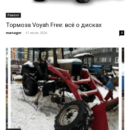
Ремонт
Тормоза Voyah Free: всё о дисках
manager
-
31 июля, 2026
0