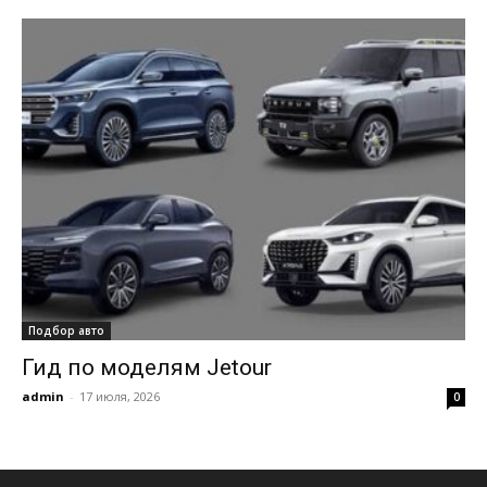
Подбор авто
Гид по моделям Jetour
admin
-
17 июля, 2026
0