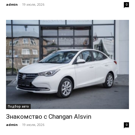
admin
-
19 июля, 2026
0
Подбор авто
Знакомство с Changan Alsvin
admin
-
19 июля, 2026
0