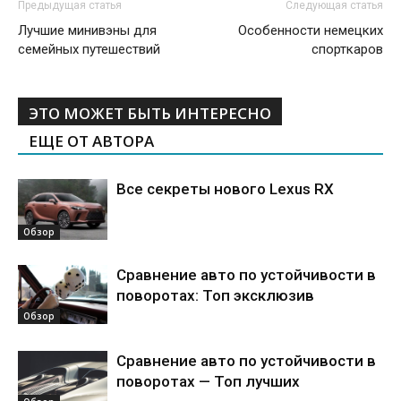
Предыдущая статья
Следующая статья
Лучшие минивэны для
Особенности немецких
семейных путешествий
спорткаров
ЭТО МОЖЕТ БЫТЬ ИНТЕРЕСНО
ЕЩЕ ОТ АВТОРА
Все секреты нового Lexus RX
Обзор
Сравнение авто по устойчивости в
поворотах: Топ эксклюзив
Обзор
Сравнение авто по устойчивости в
поворотах — Топ лучших