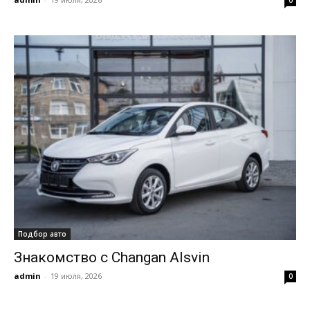
Подбор авто
Знакомство с Changan Alsvin
admin
-
19 июля, 2026
0