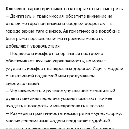
Ключевые характеристики, на которые стоит смотреть
— Двигатель и трансмиссия: обратите внимание на
отклик мотора при низких и средних оборотах — в
городе важна тяга с низов. Автоматические коробки с
быстрыми переключениями и режимы «спорт»
добавляют удовольствия.
— Подвеска и комфорт: спортивная настройка
обеспечивает лучшую управляемость, но может
ухудшать комфорт на неровных дорогах. Ищите модели
с адаптивной подвеской или продуманной
шумоизоляцией.
— Управляемость и рулевое управление: отзывчивый
руль и линейная передача усилия помогают точнее
входить в повороты и маневрировать в потоке.
— Размеры и практичность: несмотря на «купе»-форму,
многие современные модели предлагают удобный
доступ к задним сиденьям и достаточно багажного