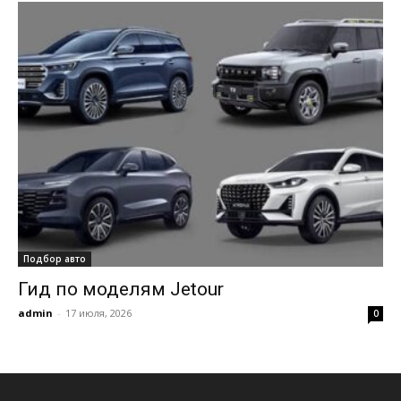
Подбор авто
Гид по моделям Jetour
admin
-
17 июля, 2026
0