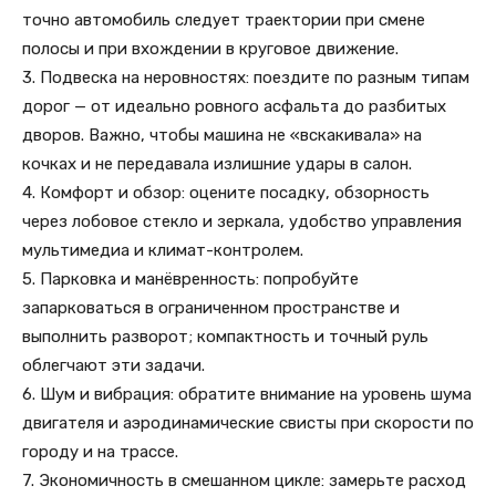
точно автомобиль следует траектории при смене
полосы и при вхождении в круговое движение.
3. Подвеска на неровностях: поездите по разным типам
дорог — от идеально ровного асфальта до разбитых
дворов. Важно, чтобы машина не «вскакивала» на
кочках и не передавала излишние удары в салон.
4. Комфорт и обзор: оцените посадку, обзорность
через лобовое стекло и зеркала, удобство управления
мультимедиа и климат-контролем.
5. Парковка и манёвренность: попробуйте
запарковаться в ограниченном пространстве и
выполнить разворот; компактность и точный руль
облегчают эти задачи.
6. Шум и вибрация: обратите внимание на уровень шума
двигателя и аэродинамические свисты при скорости по
городу и на трассе.
7. Экономичность в смешанном цикле: замерьте расход