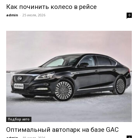
Как починить колесо в рейсе
admin
-
25 июля, 2026
0
Подбор авто
Оптимальный автопарк на базе GAC
admin
-
19 июля, 2026
0