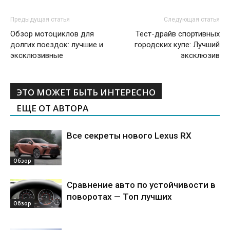
Предыдущая статья
Следующая статья
Обзор мотоциклов для
Тест-драйв спортивных
долгих поездок: лучшие и
городских купе: Лучший
эксклюзивные
эксклюзив
ЭТО МОЖЕТ БЫТЬ ИНТЕРЕСНО
ЕЩЕ ОТ АВТОРА
Все секреты нового Lexus RX
Обзор
Сравнение авто по устойчивости в
поворотах — Топ лучших
Обзор