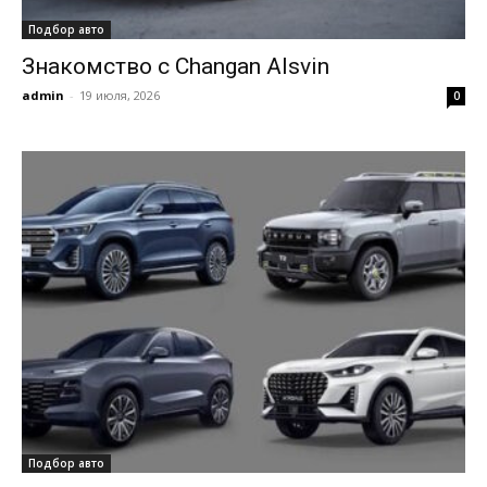
Подбор авто
Знакомство с Changan Alsvin
admin
-
19 июля, 2026
0
Подбор авто