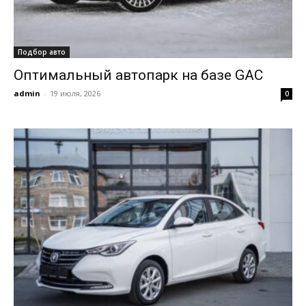
Подбор авто
Оптимальный автопарк на базе GAC
admin
-
19 июля, 2026
0