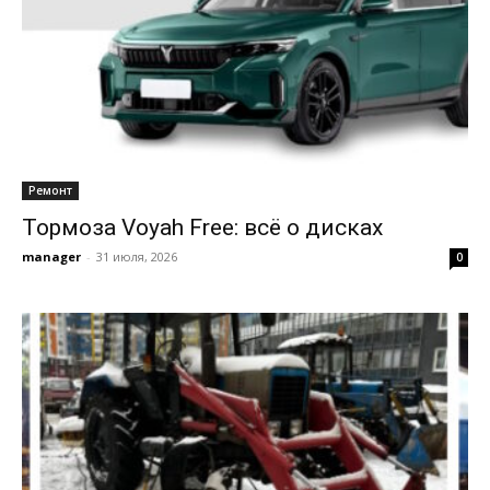
Ремонт
Тормоза Voyah Free: всё о дисках
manager
-
31 июля, 2026
0