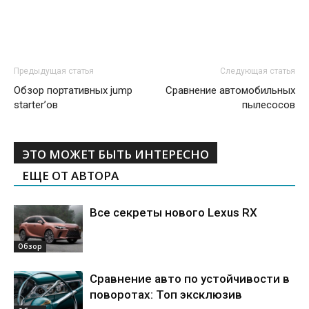
Предыдущая статья
Следующая статья
Обзор портативных jump
Сравнение автомобильных
starter’ов
пылесосов
ЭТО МОЖЕТ БЫТЬ ИНТЕРЕСНО
ЕЩЕ ОТ АВТОРА
Все секреты нового Lexus RX
Обзор
Сравнение авто по устойчивости в
поворотах: Топ эксклюзив