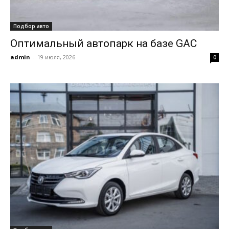
Подбор авто
Оптимальный автопарк на базе GAC
admin
-
19 июля, 2026
0