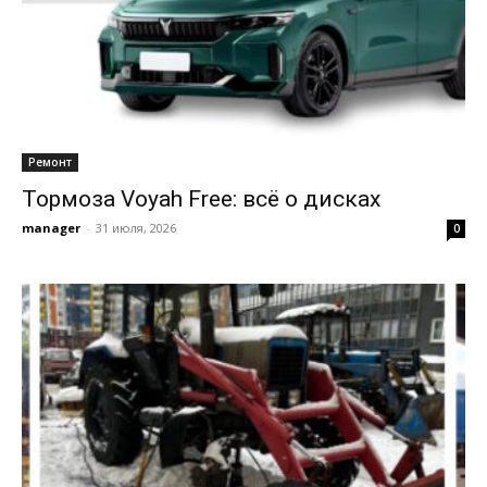
Ремонт
Тормоза Voyah Free: всё о дисках
manager
-
31 июля, 2026
0