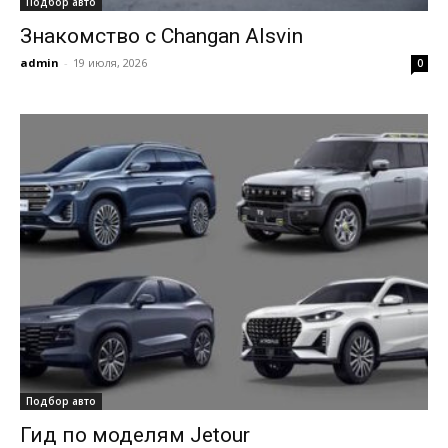
Подбор авто
Знакомство с Changan Alsvin
admin
-
19 июля, 2026
0
Подбор авто
Гид по моделям Jetour