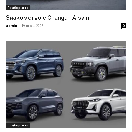
Подбор авто
Знакомство с Changan Alsvin
admin
-
19 июля, 2026
0
Подбор авто