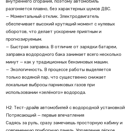
внутреннего сгорания, поэтому автомобиль
разгоняется плавно, без характерных шумов ДВС.
— Моментальный отклик. Электродвигатель
обеспечивает высокий крутящий момент с нулевых
оборотов, что делает ускорение приятным и
прогнозируемым.
— Быстрая заправка. В отличие от зарядки батареи,
заправка водородного бака занимает всего несколько
минут — как у традиционных бензиновых машин.
— Экологичность. В процессе работы выделяется
только водяной пар, что существенно снижает
локальные выбросы парниковых газов при
использовании «зелёного» водорода.
H2: Тест-драйв автомобилей с водородной установкой
Потрясающий — первые впечатления
Садясь за руль, сразу замечаешь просторную кабину и
современную приборную панель. Управление лёгкое,