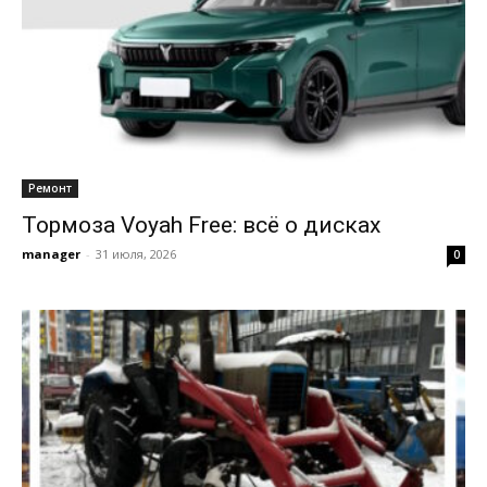
Ремонт
Тормоза Voyah Free: всё о дисках
manager
-
31 июля, 2026
0