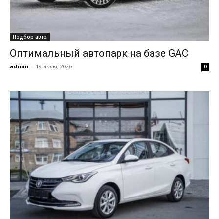
Подбор авто
Оптимальный автопарк на базе GAC
admin
-
19 июля, 2026
0