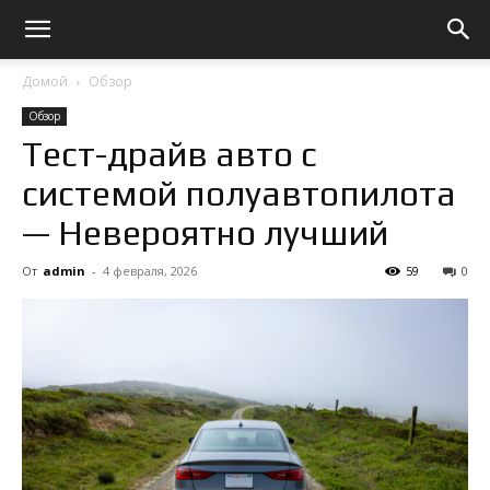
Домой
Обзор
Обзор
Тест-драйв авто с
системой полуавтопилота
— Невероятно лучший
От
admin
-
4 февраля, 2026
59
0