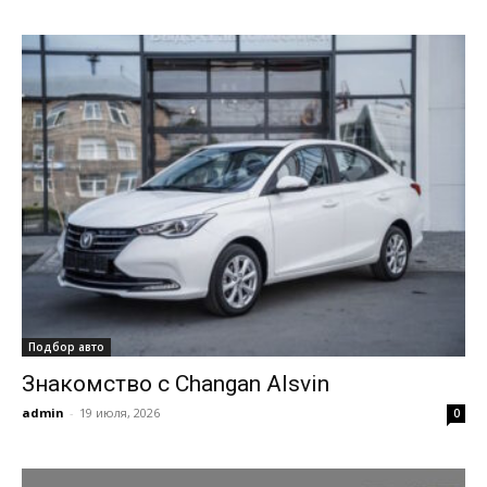
Подбор авто
Знакомство с Changan Alsvin
admin
-
19 июля, 2026
0