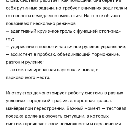
слова. Система работает как помощник: она берет на
себя рутинные задачи, но требует внимания водителя и
готовности немедленно вмешаться. На тесте обычно
показывают несколько режимов:
— адаптивный круиз-контроль с функцией стоп-энд-
гоу;
— удержание в полосе и частичное рулевое управление;
— ассистент в пробках, объединяющий торможение,
разгон и руление;
— автоматизированная парковка и выезд с
парковочного места.
Инструктор демонстрирует работу системы в разных
условиях: городской трафик, загородная трасса,
манёвры при перестроении. Важный момент — тестовая
поездка должна включать ситуации, в которых
система проявляет свои возможности и ограничения.