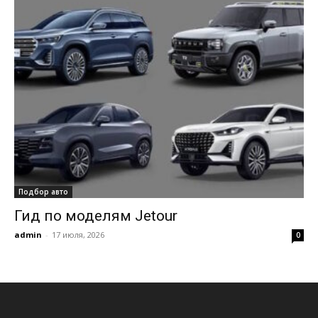
Подбор авто
Гид по моделям Jetour
admin
-
17 июля, 2026
0