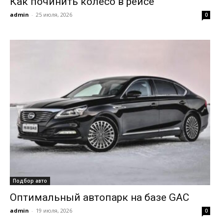
Как починить колесо в рейсе
admin
-
25 июля, 2026
0
Подбор авто
Оптимальный автопарк на базе GAC
admin
-
19 июля, 2026
0