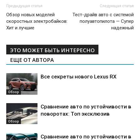
Предыдущая статья
Следующая статья
Обзор новых моделей
Тест-драйв авто с системой
скоростных электробайков:
полуавтопилота — Супер
Хит и лучшие
надежный
ЭТО МОЖЕТ БЫТЬ ИНТЕРЕСНО
ЕЩЕ ОТ АВТОРА
Все секреты нового Lexus RX
Обзор
Сравнение авто по устойчивости в
поворотах: Топ эксклюзив
Обзор
Сравнение авто по устойчивости в