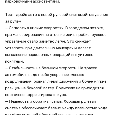
парковочными ассистентами.
Тест-драйв авто с новой рулевой системой: ощущения
за рулем
— Легкость в низких скоростях. В городском потоке,
при маневрировании на стоянке или в пробке, рулевое
управление стало заметно легче. Это снижает
усталость при длительных маневрах и делает
выполнение парковочных операций интуитивно
понятным.
— Стабильность на большой скорости. На трассе
автомобиль ведет себя увереннее: меньше
подруливаний, ровная линия движения и более мягкие
реакции на боковой ветер. Водителю не приходится
постоянно корректировать курс.
— Плавность и обратная связь. Хорошая рулевая
система обеспечивает баланс между плавностью хода
и информативной обратной связью — водитель