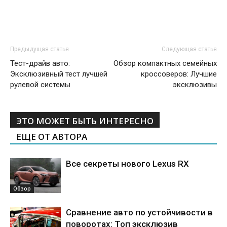
Предыдущая статья
Следующая статья
Тест-драйв авто:
Обзор компактных семейных
Эксклюзивный тест лучшей
кроссоверов: Лучшие
рулевой системы
эксклюзивы
ЭТО МОЖЕТ БЫТЬ ИНТЕРЕСНО
ЕЩЕ ОТ АВТОРА
Все секреты нового Lexus RX
Обзор
Сравнение авто по устойчивости в
поворотах: Топ эксклюзив