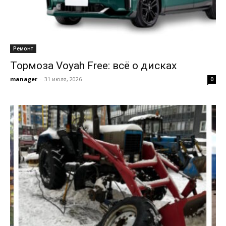
Ремонт
Тормоза Voyah Free: всё о дисках
manager
-
31 июля, 2026
0