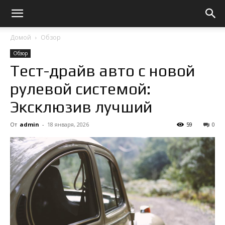
Домой
Обзор
Обзор
Тест-драйв авто с новой
рулевой системой:
Эксклюзив лучший
От
admin
-
18 января, 2026
59
0