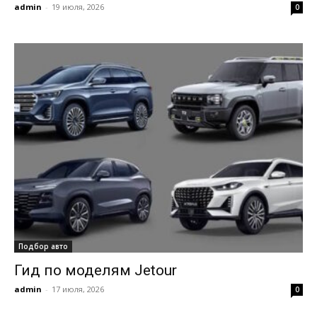
admin
-
19 июля, 2026
0
Подбор авто
Гид по моделям Jetour
admin
-
17 июля, 2026
0