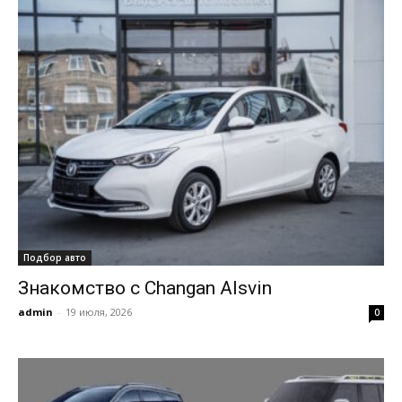
Подбор авто
Знакомство с Changan Alsvin
admin
-
19 июля, 2026
0