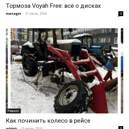
Тормоза Voyah Free: всё о дисках
manager
-
31 июля, 2026
0
Ремонт
Как починить колесо в рейсе
admin
-
25 июля, 2026
0