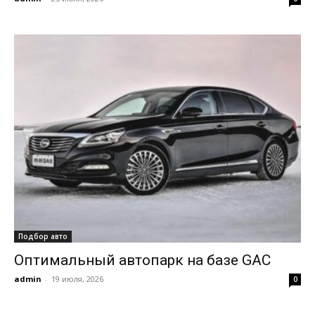
Подбор авто
Оптимальный автопарк на базе GAC
admin
-
19 июля, 2026
0