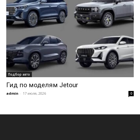
Подбор авто
Гид по моделям Jetour
admin
-
17 июля, 2026
0