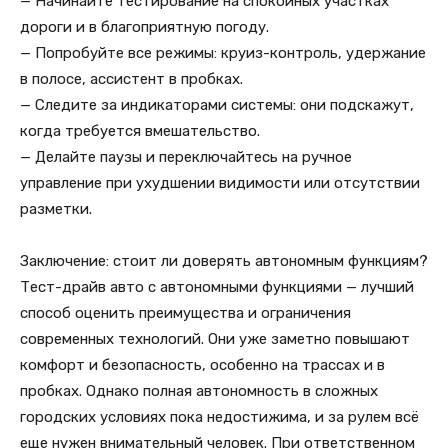
— Начинайте тестирование на спокойных участках
дороги и в благоприятную погоду.
— Попробуйте все режимы: круиз-контроль, удержание
в полосе, ассистент в пробках.
— Следите за индикаторами системы: они подскажут,
когда требуется вмешательство.
— Делайте паузы и переключайтесь на ручное
управление при ухудшении видимости или отсутствии
разметки.
Заключение: стоит ли доверять автономным функциям?
Тест-драйв авто с автономными функциями — лучший
способ оценить преимущества и ограничения
современных технологий. Они уже заметно повышают
комфорт и безопасность, особенно на трассах и в
пробках. Однако полная автономность в сложных
городских условиях пока недостижима, и за рулем всё
еще нужен внимательный человек. При ответственном