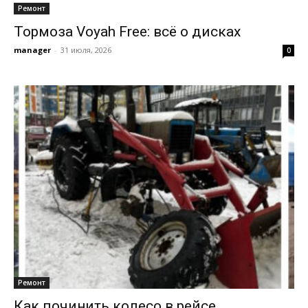
Ремонт
Тормоза Voyah Free: всё о дисках
manager
-
31 июля, 2026
0
Ремонт
Как починить колесо в рейсе