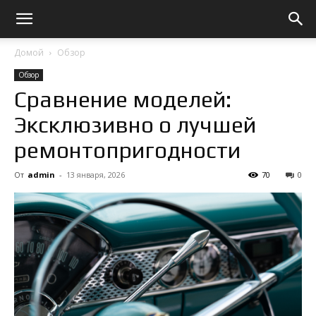
Домой
Обзор
Обзор
Сравнение моделей:
Эксклюзивно о лучшей
ремонтопригодности
От
admin
-
13 января, 2026
70
0