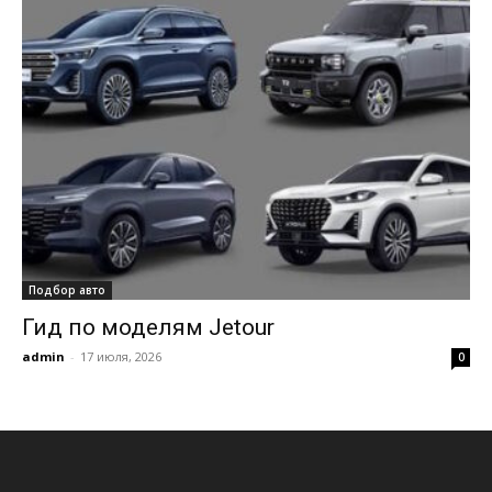
Подбор авто
Гид по моделям Jetour
admin
-
17 июля, 2026
0