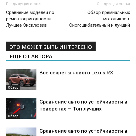
Предыдущая статья
Следующая статья
Сравнение моделей по
Обзор премиальных
ремонтопригодности:
мотоциклов:
Лучшее Эксклюзив
Сногсшибательный и лучший
ЭТО МОЖЕТ БЫТЬ ИНТЕРЕСНО
ЕЩЕ ОТ АВТОРА
Все секреты нового Lexus RX
Обзор
Сравнение авто по устойчивости в
поворотах — Топ лучших
Обзор
Сравнение авто по устойчивости в