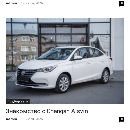
admin
-
19 июля, 2026
0
Подбор авто
Знакомство с Changan Alsvin
admin
-
19 июля, 2026
0