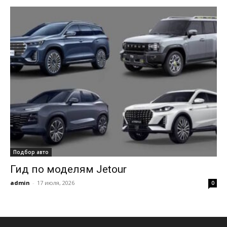
Подбор авто
Гид по моделям Jetour
admin
-
17 июля, 2026
0