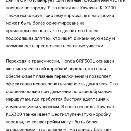
для тех, кто планирует длительные поездки или частые
поездки по городу. В то время как Kawasaki KLX300
также использует систему впрыска, его настройка
может быть более ориентирована на
производительность, что делает его более
подходящим для тех, кто ищет динамичную езду и
возможность преодолевать сложные участки.
Переходя к трансмиссии, Honda CRF300L оснащен
шестиступенчатой коробкой передач, которая
обеспечивает плавные переключения и позволяет
эффективно использовать мощность двигателя. Это
особенно важно при движении по разнообразным
маршрутам, где требуется быстрая адаптация к
изменяющимся условиям. В свою очередь, Kawasaki
KLX300 также имеет шестиступенчатую коробку
передач, но ее настройки могут быть более
агрессивными, что позволяет мотоциклу быстрее