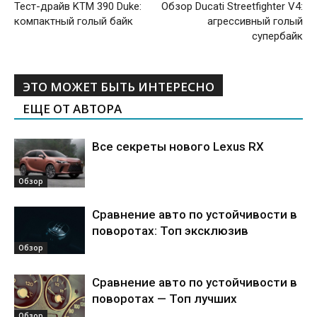
Тест-драйв KTM 390 Duke:
Обзор Ducati Streetfighter V4:
компактный голый байк
агрессивный голый
супербайк
ЭТО МОЖЕТ БЫТЬ ИНТЕРЕСНО
ЕЩЕ ОТ АВТОРА
Все секреты нового Lexus RX
Обзор
Сравнение авто по устойчивости в
поворотах: Топ эксклюзив
Обзор
Сравнение авто по устойчивости в
поворотах — Топ лучших
Обзор