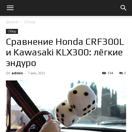
Домой
Обзор
Обзор
Сравнение Honda CRF300L
и Kawasaki KLX300: лёгкие
эндуро
От
admin
-
7 мая, 2025
114
0