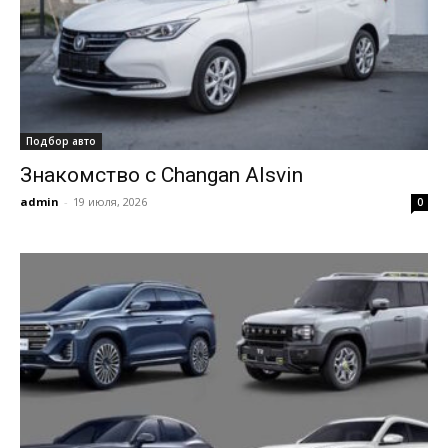
Подбор авто
Знакомство с Changan Alsvin
admin
-
19 июля, 2026
0