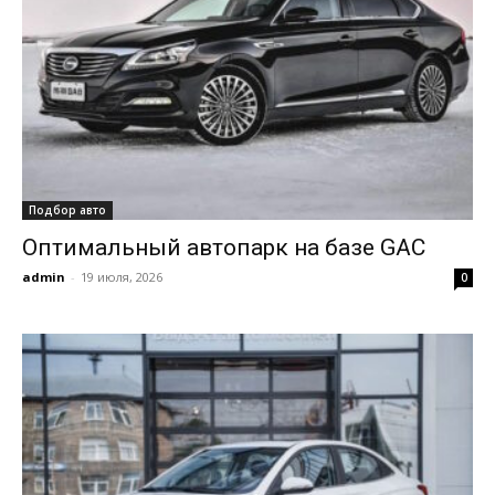
Подбор авто
Оптимальный автопарк на базе GAC
admin
-
19 июля, 2026
0