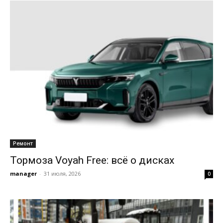
Ремонт
Тормоза Voyah Free: всё о дисках
manager
-
31 июля, 2026
0