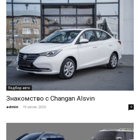
Подбор авто
Знакомство с Changan Alsvin
admin
-
19 июля, 2026
0