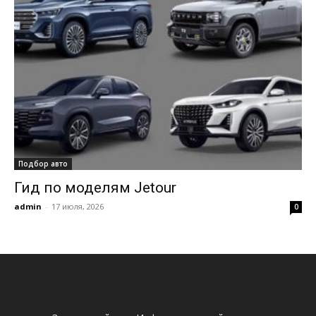
Подбор авто
Гид по моделям Jetour
admin
-
17 июля, 2026
0