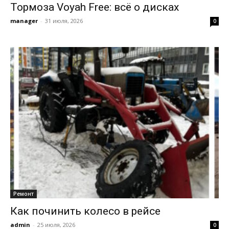
Тормоза Voyah Free: всё о дисках
manager
-
31 июля, 2026
0
Ремонт
Как починить колесо в рейсе
admin
-
25 июля, 2026
0