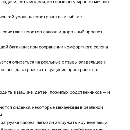
 задачи, есть модели, которые регулярно отмечают
ысокий уровень пространства и гибкие
: сочетают простор салона и дорожный просвет,
ьшой багажник при сохранении комфортного салона
ется опираться на реальные отзывы владельцев и
 не всегда отражают ощущение пространства.
ездить в машине: детей, пожилых родственников — и
уются сиденья: некоторые механизмы в реальной
и.
загрузке салона: легко ли загружать крупные вещи.