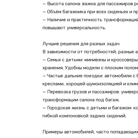
— Высота салона: важна для пассажиров р
— Объём багажника при всех сиденьях и п
— Наличие и практичность трансформаци
повышают универсальность.
Лучшие решения для разных задач
В зависимости от потребностей, разные 
— Семья с детьми: минивэны и кроссовер
хранения. Удобны модели с плоским поло
— Частые дальние поездки: автомобили 
креслами, хорошей шумоизоляцией и клим
— Перевозка грузов и пассажиров: униве
трансформации салона под багаж.
— Городская жизнь с детьми и багажом: 
гибкой компоновкой задних сидений.
Примеры автомобилей, часто попадающих