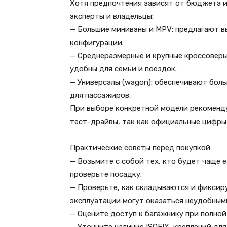
Хотя предпочтения зависят от бюджета и
эксперты и владельцы:
— Большие минивэны и MPV: предлагают в
конфигурации.
— Среднеразмерные и крупные кроссоверы
удобны для семьи и поездок.
— Универсалы (wagon): обеспечивают бол
для пассажиров.
При выборе конкретной модели рекоменду
тест-драйвы, так как официальные цифры
Практические советы перед покупкой
— Возьмите с собой тех, кто будет чаще 
проверьте посадку.
— Проверьте, как складываются и фиксир
эксплуатации могут оказаться неудобным
— Оцените доступ к багажнику при полной 