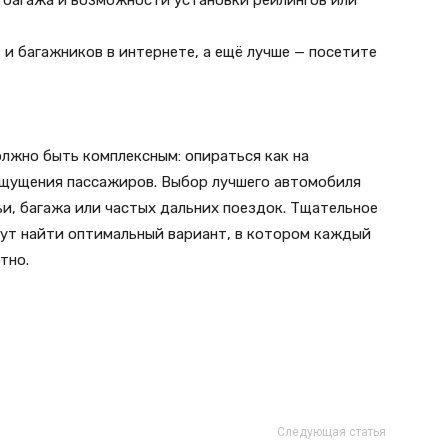
я багажа и возможности установки рейлингов или
и багажников в интернете, а ещё лучше — посетите
лжно быть комплексным: опираться как на
 ощущения пассажиров. Выбор лучшего автомобиля
и, багажа или частых дальних поездок. Тщательное
гут найти оптимальный вариант, в котором каждый
тно.
Следующая статья