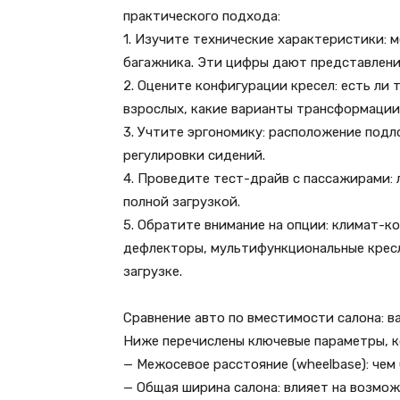
практического подхода:
1. Изучите технические характеристики: 
багажника. Эти цифры дают представлени
2. Оцените конфигурации кресел: есть ли 
взрослых, какие варианты трансформации
3. Учтите эргономику: расположение подло
регулировки сидений.
4. Проведите тест-драйв с пассажирами: 
полной загрузкой.
5. Обратите внимание на опции: климат-к
дефлекторы, мультифункциональные кресл
загрузке.
Сравнение авто по вместимости салона: 
Ниже перечислены ключевые параметры, к
— Межосевое расстояние (wheelbase): чем
— Общая ширина салона: влияет на возмо