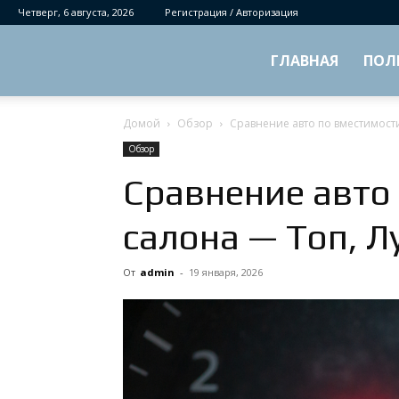
Четверг, 6 августа, 2026
Регистрация / Авторизация
ГЛАВНАЯ
ПОЛ
Домой
Обзор
Сравнение авто по вместимост
Обзор
Сравнение авто
салона — Топ, 
От
admin
-
19 января, 2026