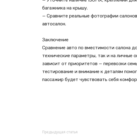
— Уточните наличие ISOFIX, креплений дл
багажника на крышу.
— Сравните реальные фотографии салонов 
автосалон.
Заключение
Сравнение авто по вместимости салона до
технические параметры, так и на личные
зависит от приоритетов — перевозки семь
тестирование и внимание к деталям помо
пассажир будет чувствовать себя комфор
Предыдущая статья