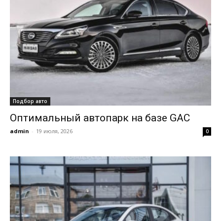
Подбор авто
Оптимальный автопарк на базе GAC
admin
-
19 июля, 2026
0