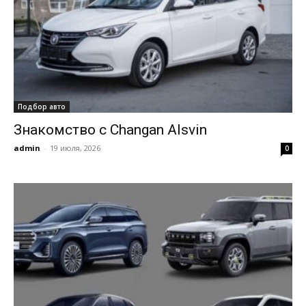
Подбор авто
Знакомство с Changan Alsvin
admin
-
19 июля, 2026
0