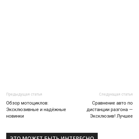
Предыдущая статья
Следующая статья
Обзор мотоциклов:
Сравнение авто по
Эксклюзивные и надёжные
дистанции разгона —
новинки
Эксклюзив! Лучшее
ЭТО МОЖЕТ БЫТЬ ИНТЕРЕСНО