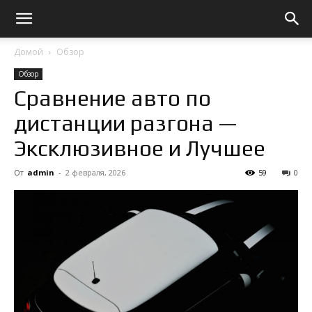
Домой
Обзор
Обзор
Сравнение авто по
дистанции разгона —
Эксклюзивное и Лучшее
От
admin
-
2 февраля, 2026
59
0