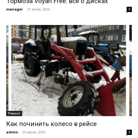
Тормоза Voyah Free: всё о дисках
manager
-
31 июля, 2026
0
Ремонт
Как починить колесо в рейсе
admin
-
25 июля, 2026
0