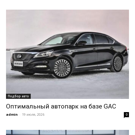
Подбор авто
Оптимальный автопарк на базе GAC
admin
-
19 июля, 2026
0