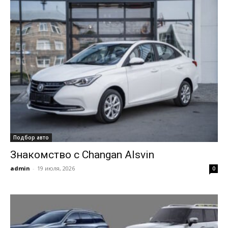
Подбор авто
Знакомство с Changan Alsvin
admin
-
19 июля, 2026
0