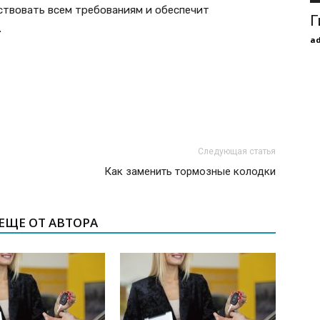
ствовать всем требованиям и обеспечит
Г
.
a
Следующая статья
Как заменить тормозные колодки
ЕЩЕ ОТ АВТОРА