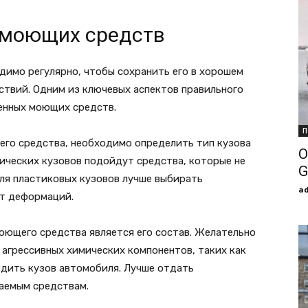
 моющих средств
димо регулярно, чтобы сохранить его в хорошем
ствий. Одним из ключевых аспектов правильного
венных моющих средств.
П
его средства, необходимо определить тип кузова
О
ических кузовов подойдут средства, которые не
G
ля пластиковых кузовов лучше выбирать
a
ут деформаций.
оющего средства является его состав. Желательно
 агрессивных химических компонентов, таких как
едить кузов автомобиля. Лучше отдать
аемым средствам.