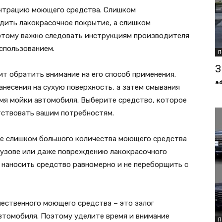
ентрацию моющего средства. Слишком
дить лакокрасочное покрытие, а слишком
этому важно следовать инструкциям производителя
спользованием.
П
З
т обратить внимание на его способ применения.
a
несения на сухую поверхность, а затем смывания
емя мойки автомобиля. Выберите средство, которое
тствовать вашим потребностям.
ие слишком большого количества моющего средства
кузове или даже повреждению лакокрасочного
 наносить средство равномерно и не переборщить с
чественного моющего средства – это залог
автомобиля. Поэтому уделите время и внимание
П