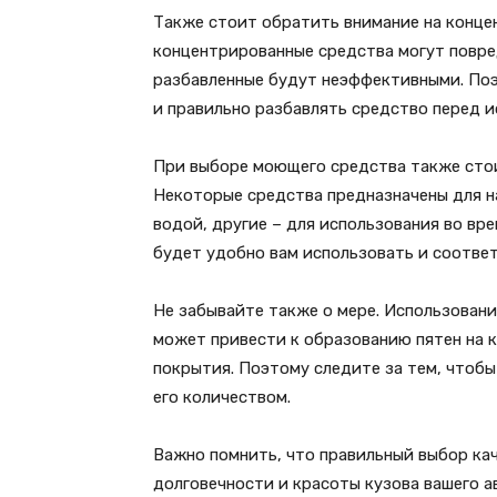
Также стоит обратить внимание на конц
концентрированные средства могут повре
разбавленные будут неэффективными. По
и правильно разбавлять средство перед и
При выборе моющего средства также стои
Некоторые средства предназначены для на
водой, другие – для использования во вр
будет удобно вам использовать и соотве
Не забывайте также о мере. Использован
может привести к образованию пятен на 
покрытия. Поэтому следите за тем, чтобы
его количеством.
Важно помнить, что правильный выбор ка
долговечности и красоты кузова вашего 