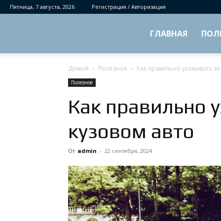
Пятница, 7 августа, 2026
Регистрация / Авторизация
ГЛАВНАЯ
ПОЛ
Домой
Полезное
Как правильно ухаживать за
Полезное
Как правильно 
кузовом авто
От
admin
-
22 сентября, 2024