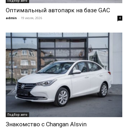
Подбор авто
Оптимальный автопарк на базе GAC
admin
-
19 июля, 2026
0
Подбор авто
Знакомство с Changan Alsvin