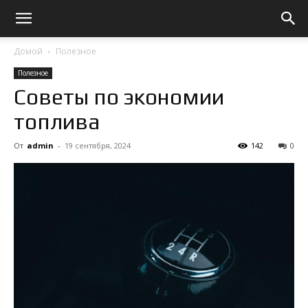
Домой
Полезное
Полезное
Советы по экономии
топлива
От
admin
-
19 сентября, 2024
142
0