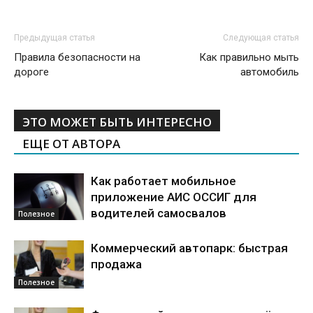
Предыдущая статья
Следующая статья
Правила безопасности на
Как правильно мыть
дороге
автомобиль
ЭТО МОЖЕТ БЫТЬ ИНТЕРЕСНО
ЕЩЕ ОТ АВТОРА
Как работает мобильное
приложение АИС ОССИГ для
водителей самосвалов
Полезное
Коммерческий автопарк: быстрая
продажа
Полезное