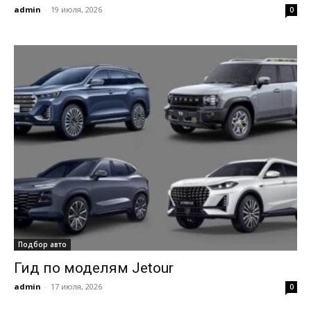
admin
-
19 июля, 2026
0
Подбор авто
Гид по моделям Jetour
admin
-
17 июля, 2026
0