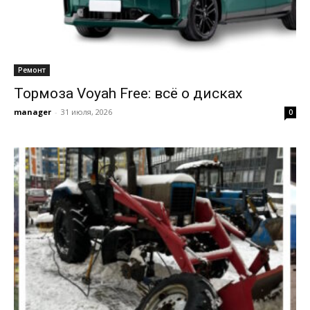
Ремонт
Тормоза Voyah Free: всё о дисках
manager
-
31 июля, 2026
0