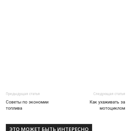
Предыдущая статья
Следующая статья
Советы по экономии
Как ухаживать за
топлива
мотоциклом
ЭТО МОЖЕТ БЫТЬ ИНТЕРЕСНО