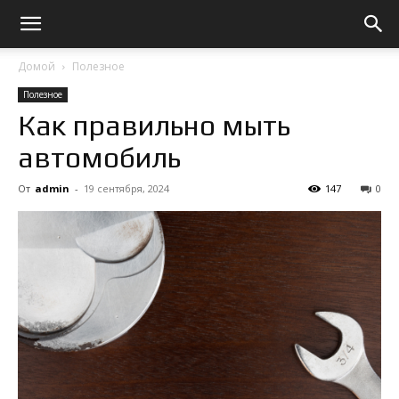
Домой
Полезное
Полезное
Как правильно мыть
автомобиль
От
admin
-
19 сентября, 2024
147
0