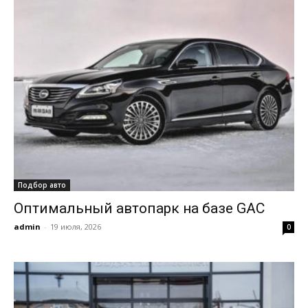
Подбор авто
Оптимальный автопарк на базе GAC
admin
-
19 июля, 2026
0