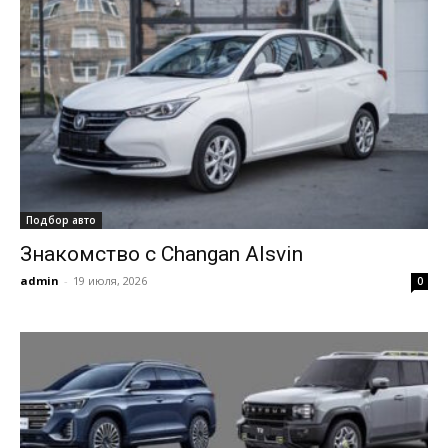
Подбор авто
Знакомство с Changan Alsvin
admin
-
19 июля, 2026
0