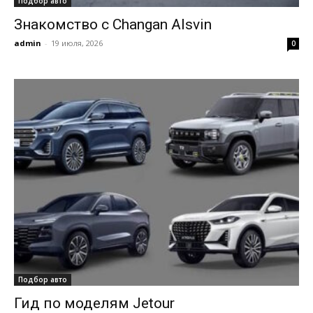
Подбор авто
Знакомство с Changan Alsvin
admin
-
19 июля, 2026
0
Подбор авто
Гид по моделям Jetour