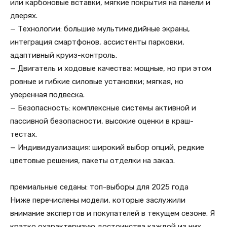
или карбоновые вставки, мягкие покрытия на панели и
дверях.
— Технологии: большие мультимедийные экраны,
интеграция смартфонов, ассистенты парковки,
адаптивный круиз-контроль.
— Двигатель и ходовые качества: мощные, но при этом
ровные и гибкие силовые установки; мягкая, но
уверенная подвеска.
— Безопасность: комплексные системы активной и
пассивной безопасности, высокие оценки в краш-
тестах.
— Индивидуализация: широкий выбор опций, редкие
цветовые решения, пакеты отделки на заказ.
премиальные седаны: топ-выборы для 2025 года
Ниже перечислены модели, которые заслужили
внимание экспертов и покупателей в текущем сезоне. Я
кратко охарактеризую достоинства каждой из них.