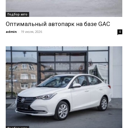
Подбор авто
Оптимальный автопарк на базе GAC
admin
-
19 июля, 2026
0