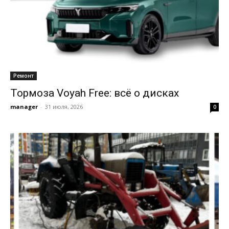
Ремонт
Тормоза Voyah Free: всё о дисках
manager
-
31 июля, 2026
0