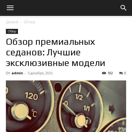
Домой
Обзор
Обзор
Обзор премиальных
седанов: Лучшие
эксклюзивные модели
От
admin
-
5 декабря, 2025
102
0