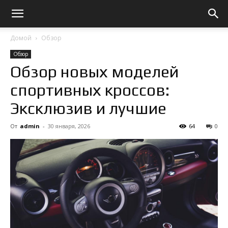
Домой
Обзор
Обзор
Обзор новых моделей
спортивных кроссов:
Эксклюзив и лучшие
От
admin
-
30 января, 2026
64
0