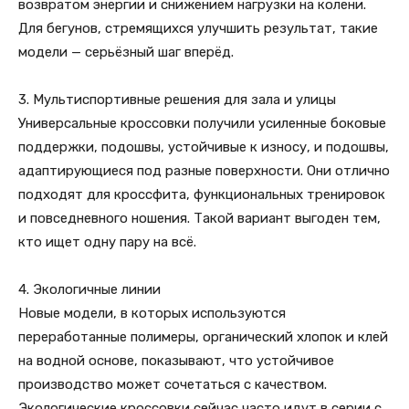
возвратом энергии и снижением нагрузки на колени.
Для бегунов, стремящихся улучшить результат, такие
модели — серьёзный шаг вперёд.
3. Мультиспортивные решения для зала и улицы
Универсальные кроссовки получили усиленные боковые
поддержки, подошвы, устойчивые к износу, и подошвы,
адаптирующиеся под разные поверхности. Они отлично
подходят для кроссфита, функциональных тренировок
и повседневного ношения. Такой вариант выгоден тем,
кто ищет одну пару на всё.
4. Экологичные линии
Новые модели, в которых используются
переработанные полимеры, органический хлопок и клей
на водной основе, показывают, что устойчивое
производство может сочетаться с качеством.
Экологические кроссовки сейчас часто идут в серии с