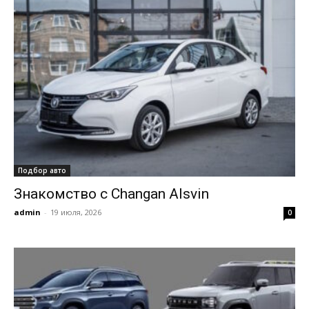
Подбор авто
Знакомство с Changan Alsvin
admin
-
19 июля, 2026
0