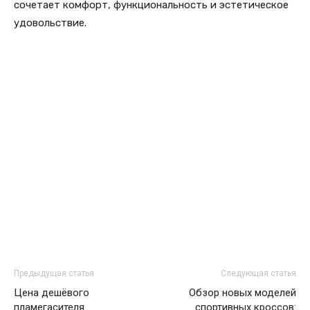
сочетает комфорт, функциональность и эстетическое
удовольствие.
Предыдущая статья
Следующая статья
Цена дешёвого
Обзор новых моделей
пламегасителя
спортивных кроссов: