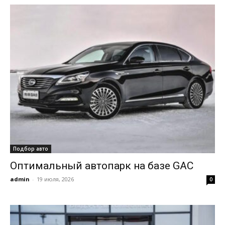
Подбор авто
Оптимальный автопарк на базе GAC
admin
-
19 июля, 2026
0