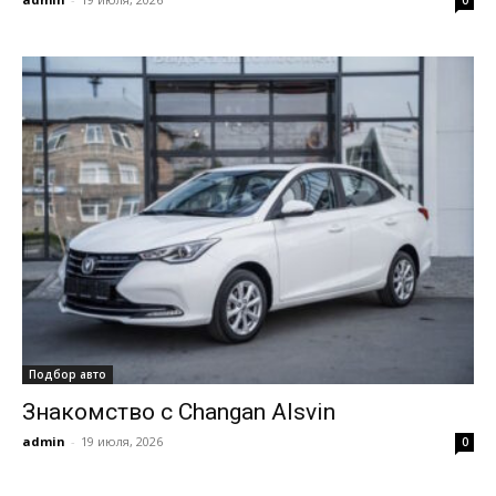
Подбор авто
Знакомство с Changan Alsvin
admin
-
19 июля, 2026
0