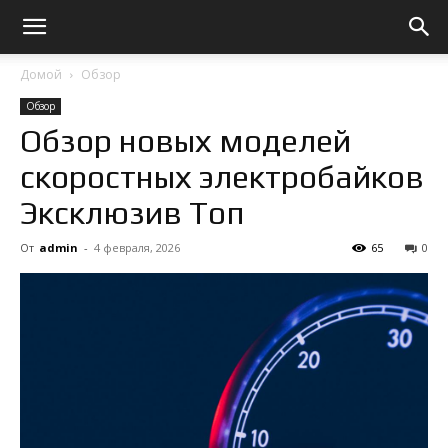
Домой
Обзор
Обзор
Обзор новых моделей
скоростных электробайков
Эксклюзив Топ
От
admin
-
4 февраля, 2026
65
0