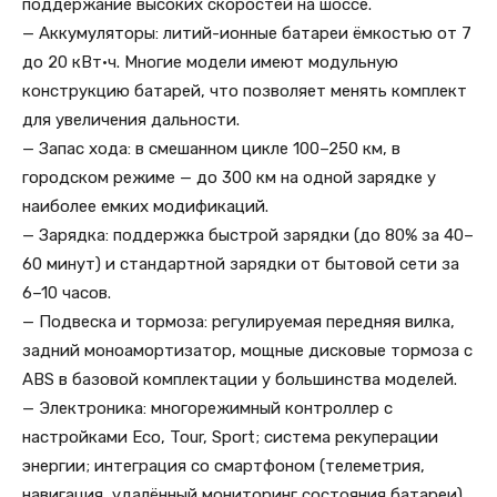
поддержание высоких скоростей на шоссе.
— Аккумуляторы: литий-ионные батареи ёмкостью от 7
до 20 кВт·ч. Многие модели имеют модульную
конструкцию батарей, что позволяет менять комплект
для увеличения дальности.
— Запас хода: в смешанном цикле 100–250 км, в
городском режиме — до 300 км на одной зарядке у
наиболее емких модификаций.
— Зарядка: поддержка быстрой зарядки (до 80% за 40–
60 минут) и стандартной зарядки от бытовой сети за
6–10 часов.
— Подвеска и тормоза: регулируемая передняя вилка,
задний моноамортизатор, мощные дисковые тормоза с
ABS в базовой комплектации у большинства моделей.
— Электроника: многорежимный контроллер с
настройками Eco, Tour, Sport; система рекуперации
энергии; интеграция со смартфоном (телеметрия,
навигация, удалённый мониторинг состояния батареи).