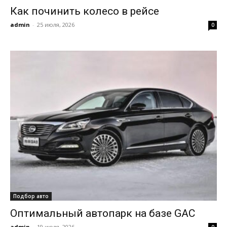
Как починить колесо в рейсе
admin
-
25 июля, 2026
0
Подбор авто
Оптимальный автопарк на базе GAC
admin
-
19 июля, 2026
0