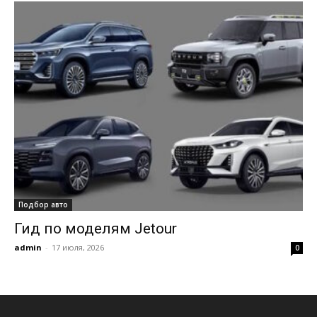
Подбор авто
Гид по моделям Jetour
admin
-
17 июля, 2026
0