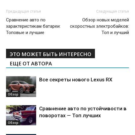
Предыдущая статья
Следующая статья
Сравнение авто по
Обзор новых моделей
характеристикам батареи:
скоростных электробайков:
Топовые и лучшие
Топ и лучший
ЭТО МОЖЕТ БЫТЬ ИНТЕРЕСНО
ЕЩЕ ОТ АВТОРА
Все секреты нового Lexus RX
Обзор
Сравнение авто по устойчивости в
поворотах — Топ лучших
Обзор