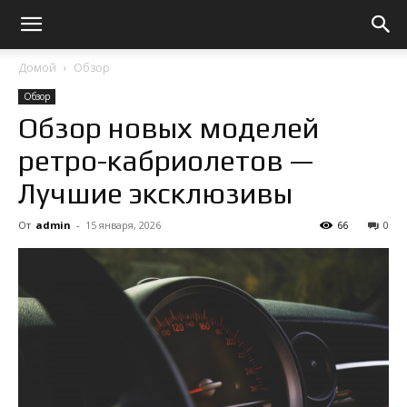
Домой
Обзор
Обзор
Обзор новых моделей
ретро-кабриолетов —
Лучшие эксклюзивы
От
admin
-
15 января, 2026
66
0