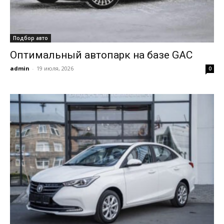
Подбор авто
Оптимальный автопарк на базе GAC
admin
-
19 июля, 2026
0