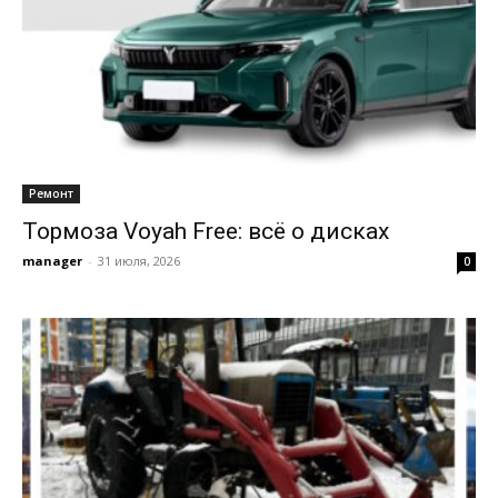
Ремонт
Тормоза Voyah Free: всё о дисках
manager
-
31 июля, 2026
0