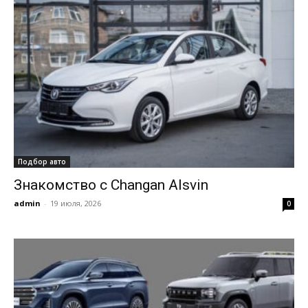
Подбор авто
Знакомство с Changan Alsvin
admin
-
19 июля, 2026
0