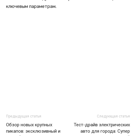
ключевым параметрам.
Предыдущая статья
Следующая статья
Обзор новых крупных
Тест-драйв электрических
пикапов: эксклюзивный и
авто для города: Супер