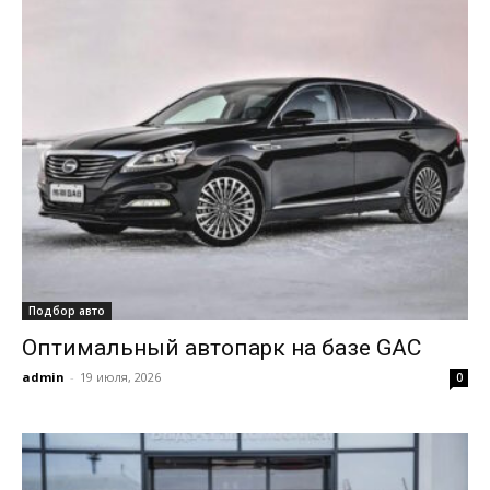
Подбор авто
Оптимальный автопарк на базе GAC
admin
-
19 июля, 2026
0