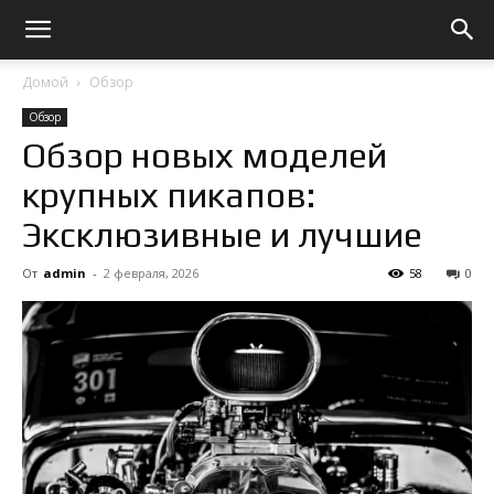
Домой
Обзор
Обзор
Обзор новых моделей
крупных пикапов:
Эксклюзивные и лучшие
От
admin
-
2 февраля, 2026
58
0