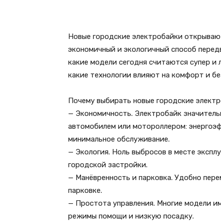
Новые городские электробайки открываю
экономичный и экологичный способ передв
какие модели сегодня считаются супер и 
какие технологии влияют на комфорт и бе
Почему выбирать новые городские элект
— Экономичность. Электробайк значитель
автомобилем или мотороллером: энергоэф
минимальное обслуживание.
— Экология. Ноль выбросов в месте эксп
городской застройки.
— Манёвренность и парковка. Удобно пере
парковке.
— Простота управления. Многие модели 
режимы помощи и низкую посадку.