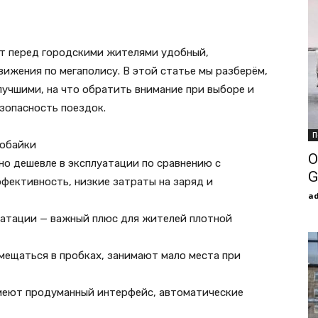
т перед городскими жителями удобный,
ижения по мегаполису. В этой статье мы разберём,
лучшими, на что обратить внимание при выборе и
зопасность поездок.
П
робайки
О
но дешевле в эксплуатации по сравнению с
G
фективность, низкие затраты на заряд и
a
луатации — важный плюс для жителей плотной
мещаться в пробках, занимают мало места при
имеют продуманный интерфейс, автоматические