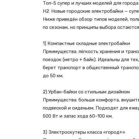
Топ-5 супер и лучших моделей для города
H2: Новые городские электробайки — супе
Ниже приведён обзор типов моделей, по
по сезонам, но принципы выбора остаются
1) Компактные складные электробайки
Преимущества: лёгкость хранения и тран
поездок (метро + байк). Идеальны для те
берет транспорт в общественный транспо
до 50 км.
2) Урбан-байки со стильным дизайном
Преимущества: больше комфорта, внушите
подвеской и сиденьем. Подходят для еже
500 Вт и запас хода 60–100 км.
3) Электроскутеры класса «город+»