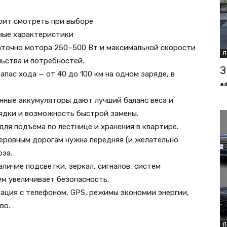
оит смотреть при выборе
ные характеристики
аточно мотора 250–500 Вт и максимальной скорости
П
ьства и потребностей.
З
пас хода — от 40 до 100 км на одном заряде, в
a
онные аккумуляторы дают лучший баланс веса и
рядки и возможность быстрой замены.
для подъёма по лестнице и хранения в квартире.
неровным дорогам нужна передняя (и желательно
оза.
личие подсветки, зеркал, сигналов, систем
ем увеличивает безопасность.
ация с телефоном, GPS, режимы экономии энергии,
во.
П