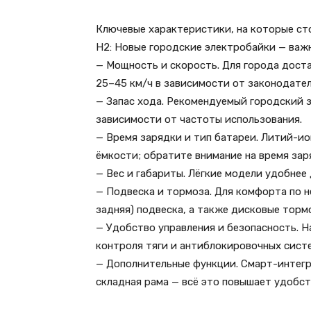
Ключевые характеристики, на которые ст
H2: Новые городские электробайки — важ
— Мощность и скорость. Для города дост
25–45 км/ч в зависимости от законодател
— Запас хода. Рекомендуемый городский за
зависимости от частоты использования.
— Время зарядки и тип батареи. Литий-и
ёмкости; обратите внимание на время за
— Вес и габариты. Лёгкие модели удобнее 
— Подвеска и тормоза. Для комфорта по 
задняя) подвеска, а также дисковые торм
— Удобство управления и безопасность. На
контроля тяги и антиблокировочных сист
— Дополнительные функции. Смарт-интегр
складная рама — всё это повышает удобст