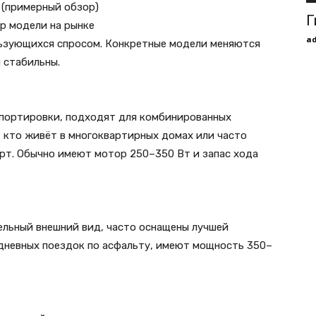
 (примерный обзор)
Г
р модели на рынке
a
льзующихся спросом. Конкретные модели меняются
 стабильны.
спортировки, подходят для комбинированных
х, кто живёт в многоквартирных домах или часто
рт. Обычно имеют мотор 250–350 Вт и запас хода
льный внешний вид, часто оснащены лучшей
дневных поездок по асфальту, имеют мощность 350–