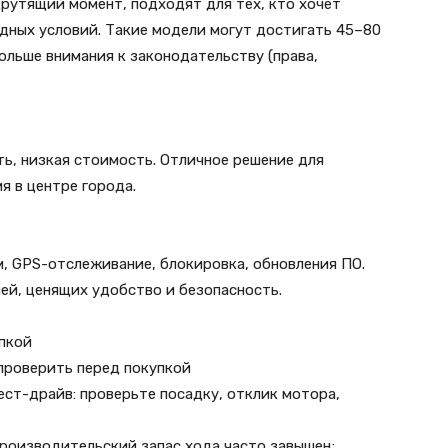
рутящий момент, подходят для тех, кто хочет
дных условий. Такие модели могут достигать 45–80
больше внимания к законодательству (права,
ь, низкая стоимость. Отличное решение для
я в центре города.
, GPS-отслеживание, блокировка, обновления ПО.
ей, ценящих удобство и безопасность.
упкой
 проверить перед покупкой
ест-драйв: проверьте посадку, отклик мотора,
Производительский запас хода часто завышен;