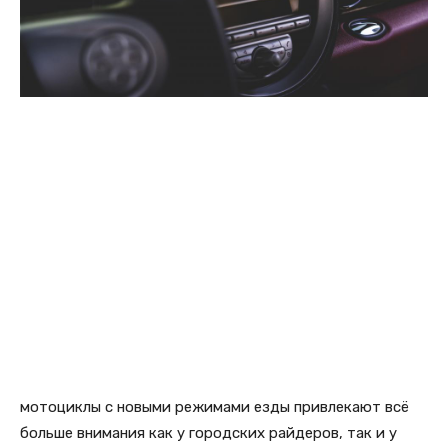
мотоциклы с новыми режимами езды привлекают всё
больше внимания как у городских райдеров, так и у