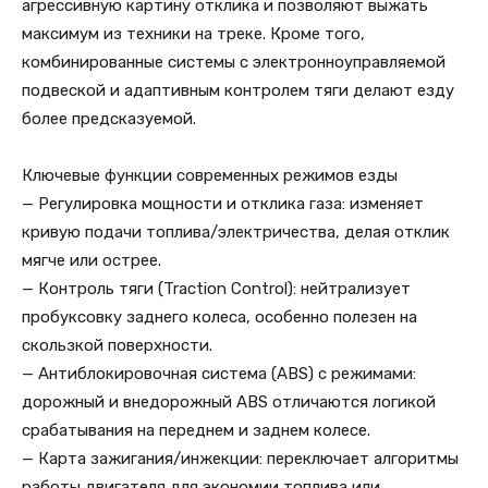
агрессивную картину отклика и позволяют выжать
максимум из техники на треке. Кроме того,
комбинированные системы с электронноуправляемой
подвеской и адаптивным контролем тяги делают езду
более предсказуемой.
Ключевые функции современных режимов езды
— Регулировка мощности и отклика газа: изменяет
кривую подачи топлива/электричества, делая отклик
мягче или острее.
— Контроль тяги (Traction Control): нейтрализует
пробуксовку заднего колеса, особенно полезен на
скользкой поверхности.
— Антиблокировочная система (ABS) с режимами:
дорожный и внедорожный ABS отличаются логикой
срабатывания на переднем и заднем колесе.
— Карта зажигания/инжекции: переключает алгоритмы
работы двигателя для экономии топлива или