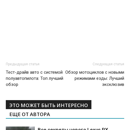
Предыдущая статья
Следующая статья
Тест-драйв авто с системой
Обзор мотоциклов с новыми
полуавтопилота: Топ лучший
режимами езды: Лучший
обзор
эксклюзив
ЭТО МОЖЕТ БЫТЬ ИНТЕРЕСНО
ЕЩЕ ОТ АВТОРА
Все секреты нового Lexus RX