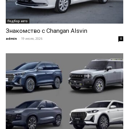
Подбор авто
Знакомство с Changan Alsvin
admin
-
19 июля, 2026
0