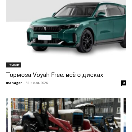
Ремонт
Тормоза Voyah Free: всё о дисках
manager
-
31 июля, 2026
0