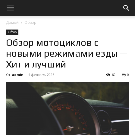
Домой
Обзор
Обзор
Обзор мотоциклов с
новыми режимами езды —
Хит и лучший
От
admin
-
4 февраля, 2026
60
0