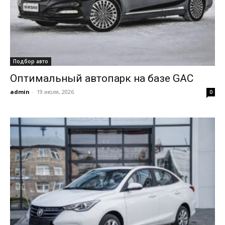
Подбор авто
Оптимальный автопарк на базе GAC
admin
-
19 июля, 2026
0