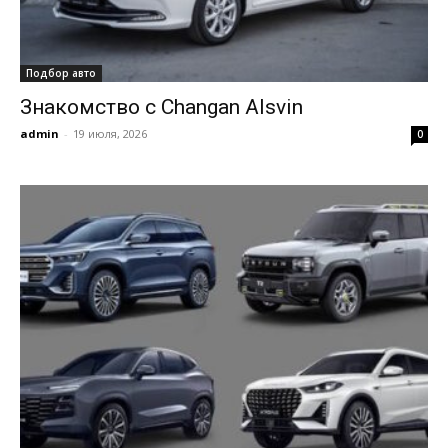
Подбор авто
Знакомство с Changan Alsvin
admin
-
19 июля, 2026
0