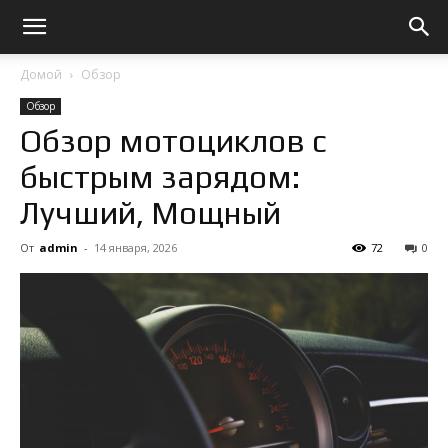
Домой
Обзор
Обзор
Обзор мотоциклов с
быстрым зарядом:
Лучший, Мощный
От
admin
-
14 января, 2026
72
0