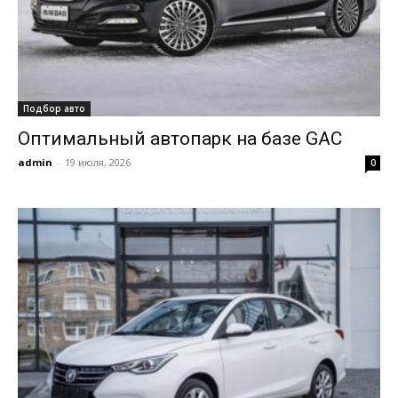
Подбор авто
Оптимальный автопарк на базе GAC
admin
-
19 июля, 2026
0