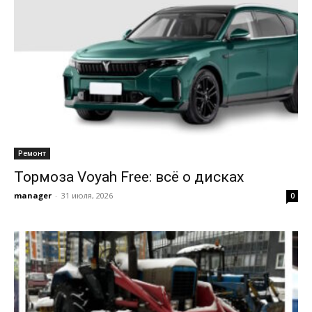
Ремонт
Тормоза Voyah Free: всё о дисках
manager
-
31 июля, 2026
0