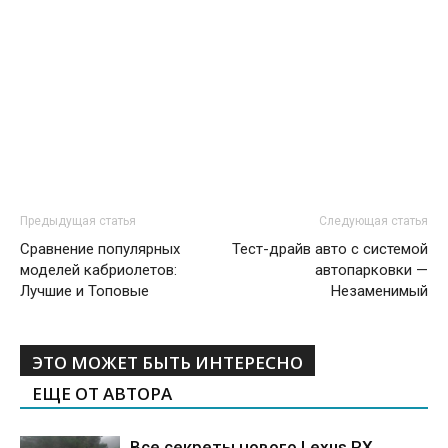
Предыдущая статья
Следующая статья
Сравнение популярных
Тест-драйв авто с системой
моделей кабриолетов:
автопарковки —
Лучшие и Топовые
Незаменимый
ЭТО МОЖЕТ БЫТЬ ИНТЕРЕСНО
ЕЩЕ ОТ АВТОРА
Все секреты нового Lexus RX