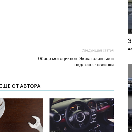
П
З
a
Следующая статья
Обзор мотоциклов: Эксклюзивные и
надёжные новинки
ЕЩЕ ОТ АВТОРА
П