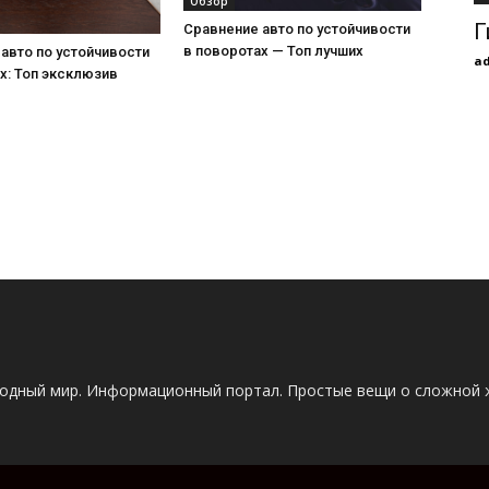
Обзор
Г
Сравнение авто по устойчивости
в поворотах — Топ лучших
авто по устойчивости
a
х: Топ эксклюзив
одный мир. Информационный портал. Простые вещи о сложной 