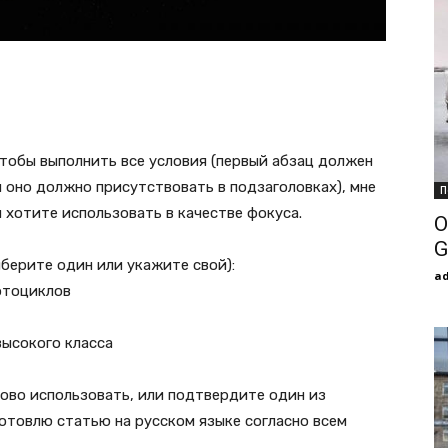
Чтобы выполнить все условия (первый абзац должен
и оно должно присутствовать в подзаголовках), мне
П
 хотите использовать в качестве фокуса.
О
G
берите один или укажите свой):
a
отоциклов
ысокого класса
лово использовать, или подтвердите один из
отовлю статью на русском языке согласно всем