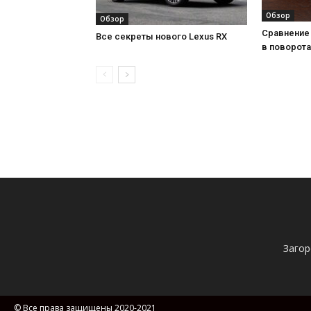
Обзор
Обзор
Сравнение 
Все секреты нового Lexus RX
в поворота
Загор
© Все права защищены 2020-2021