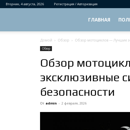
Вторник, 4 августа, 2026
Регистрация / Авторизация
ГЛАВНАЯ
ПОЛ
Домой
Обзор
Обзор мотоциклов — Лучшие э
Обзор
Обзор мотоцик
эксклюзивные с
безопасности
От
admin
-
2 февраля, 2026